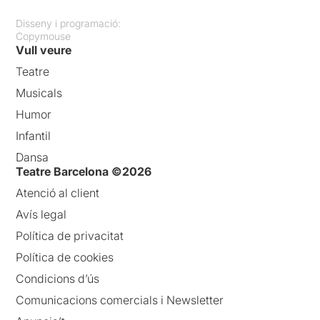
Disseny i programació:
Copymouse
Vull veure
Teatre
Musicals
Humor
Infantil
Dansa
Teatre Barcelona ©2026
Atenció al client
Avís legal
Política de privacitat
Política de cookies
Condicions d’ús
Comunicacions comercials i Newsletter