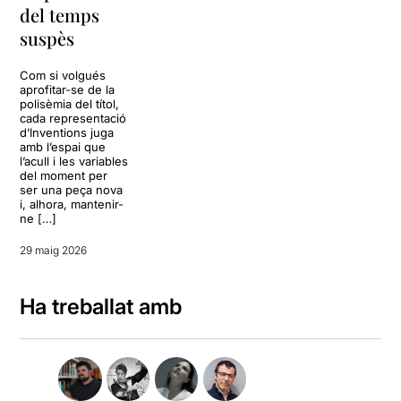
del temps
suspès
Com si volgués
aprofitar-se de la
polisèmia del títol,
cada representació
d’Inventions juga
amb l’espai que
l’acull i les variables
del moment per
ser una peça nova
i, alhora, mantenir-
ne […]
29 maig 2026
Ha treballat amb