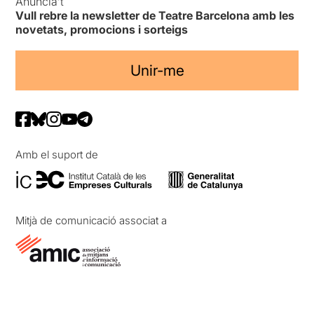
Anuncia’t
Vull rebre la newsletter de Teatre Barcelona amb les
novetats, promocions i sorteigs
Unir-me
Amb el suport de
Mitjà de comunicació associat a