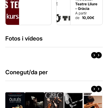
Teatre Lliure
- Gràcia
A partir
de
10,00€
Fotos i vídeos
Conegut/da per