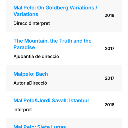
Mal Pelo: On Goldberg Variations /
Variations
2018
Direcció
Intèrpret
The Mountain, the Truth and the
Paradise
2017
Ajudantia de direcció
Malpelo: Bach
2017
Autoria
Direcció
Mal Pelo&Jordi Savall: Istanbul
2016
Intèrpret
Mal Pelo: Siete Lunas