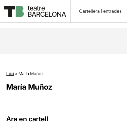
Cartellera i entrades
Inici
»
María Muñoz
María Muñoz
Ara en cartell