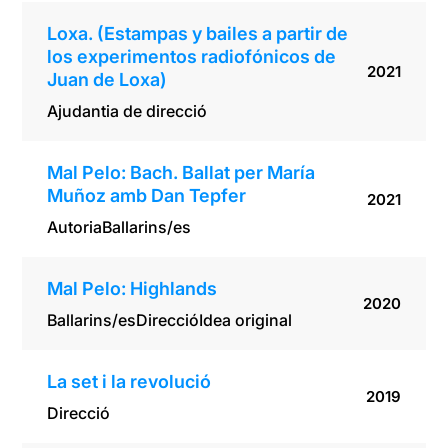
Loxa. (Estampas y bailes a partir de
los experimentos radiofónicos de
2021
Juan de Loxa)
Ajudantia de direcció
Mal Pelo: Bach. Ballat per María
Muñoz amb Dan Tepfer
2021
Autoria
Ballarins/es
Mal Pelo: Highlands
2020
Ballarins/es
Direcció
Idea original
La set i la revolució
2019
Direcció