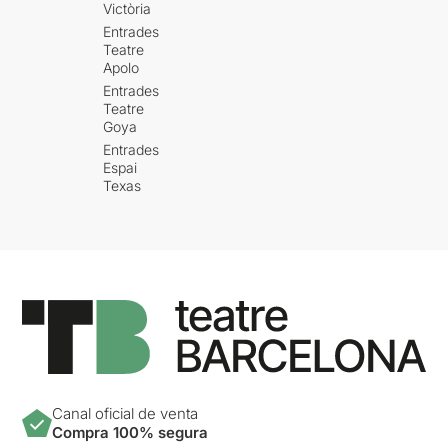
Victòria
Entrades
Teatre
Apolo
Entrades
Teatre
Goya
Entrades
Espai
Texas
Canal oficial de venta
Compra 100% segura