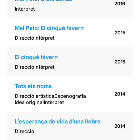
2016
Intèrpret
Mal Pelo: El cinquè hivern
2015
Direcció
Intèrpret
El cinquè hivern
2015
Direcció
Intèrpret
Tots els noms
2014
Direcció artística
Escenografia
Idea original
Intèrpret
L’esperança de vida d’una llebre
2014
Direcció