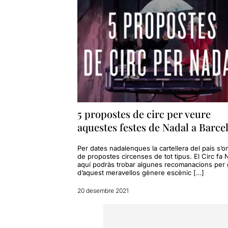
5 propostes de circ per veure
aquestes festes de Nadal a Barce
Per dates nadalenques la cartellera del país s’
de propostes circenses de tot tipus. El Circ fa N
aquí podràs trobar algunes recomanacions per 
d’aquest meravellos gènere escènic […]
20 desembre 2021