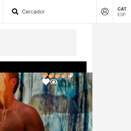
CAT
ESP