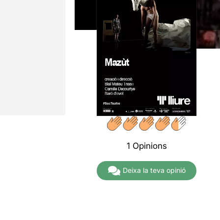
1 Opinions
Deixa la teva opinió