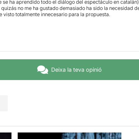
e se ha aprendido todo el diálogo del espectáculo en catalán)
 quizás no me ha gustado demasiado ha sido la necesidad de
e visto totalmente innecesario para la propuesta.
Deixa la teva opinió