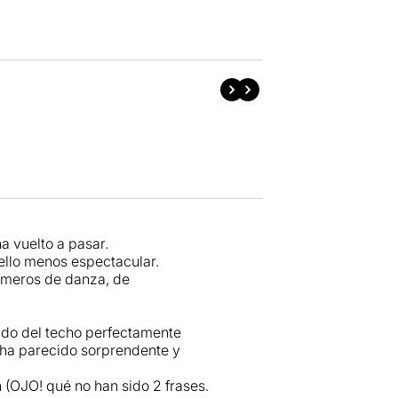
a vuelto a pasar.
ello menos espectacular.
números de danza, de
ndo del techo perfectamente
 ha parecido sorprendente y
 (OJO! qué no han sido 2 frases.