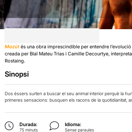
Mazùt
és una obra imprescindible per entendre l’evoluci
creada per Blaï Mateu Trias i Camille Decourtye, interpreta
Rostaing.
Sinopsi
Dos éssers surten a buscar el seu animal interior perquè la hum
primeres sensacions: busquen els racons de la quotidianitat, a
Durada:
Idioma:
75 minuts
Sense paraules