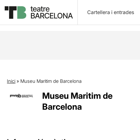
Cartellera i entrades
Inici
»
Museu Maritim de Barcelona
Museu Maritim de
Barcelona