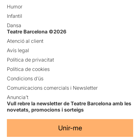
Humor
Infantil
Dansa
Teatre Barcelona ©2026
Atenció al client
Avís legal
Política de privacitat
Política de cookies
Condicions d’ús
Comunicacions comercials i Newsletter
Anuncia’t
Vull rebre la newsletter de Teatre Barcelona amb les
novetats, promocions i sorteigs
Unir-me