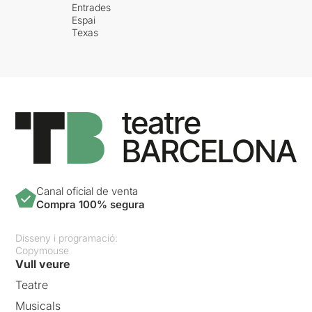
Entrades
Espai
Texas
Canal oficial de venta
Compra 100% segura
Disseny i programació:
Copymouse
Vull veure
Teatre
Musicals