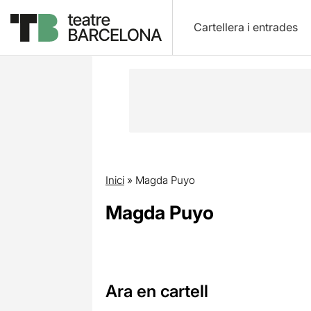
Cartellera i entrades
Inici
»
Magda Puyo
Magda Puyo
Ara en cartell