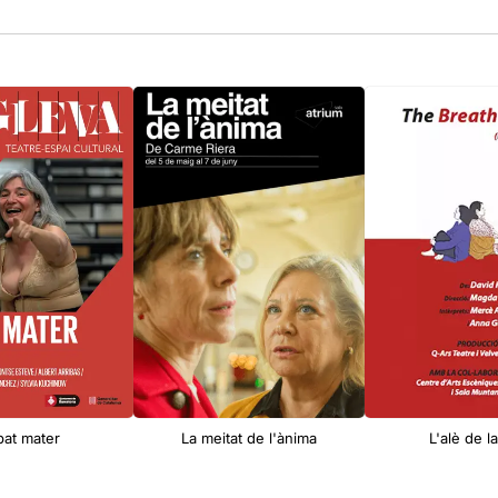
bat mater
La meitat de l'ànima
L'alè de l