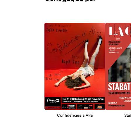
Confidències a Al·là
Sta