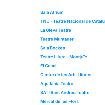
Sala Atrium
TNC - Teatre Nacional de Catal
La Gleva Teatre
Teatre Muntaner
Sala Beckett
Teatre Lliure - Montjuïc
El Canal
Centre de les Arts Lliures
Aquitània Teatre
SAT! Sant Andreu Teatre
Mercat de les Flors