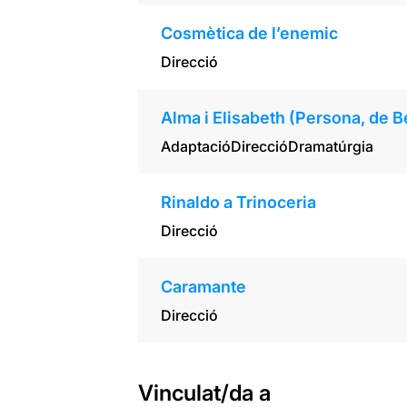
Cosmètica de l’enemic
Direcció
Alma i Elisabeth (Persona, de 
Adaptació
Direcció
Dramatúrgia
Rinaldo a Trinoceria
Direcció
Caramante
Direcció
Vinculat/da a