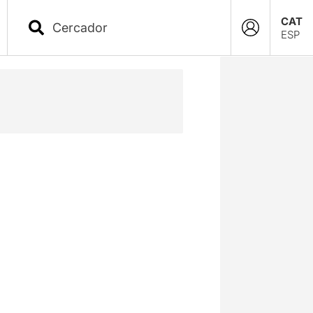
CAT
ESP