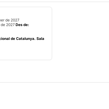
ner de 2027
r de 2027
Des de:
ional de Catalunya. Sala