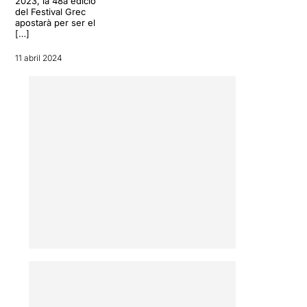
2023, la 48a edició
del Festival Grec
apostarà per ser el
[…]
11 abril 2024