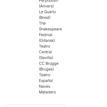
Perpodium
(Anvers)
Le Quartz
(Brest)
The
Shakespeare
Festival
(Gdansk)
Teatro
Central
(Sevilla)
CC Brugge
(Bruges)
Teatro
Español
Naves
Matadero