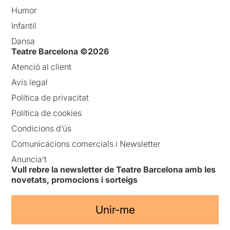
Humor
Infantil
Dansa
Teatre Barcelona ©2026
Atenció al client
Avís legal
Política de privacitat
Política de cookies
Condicions d’ús
Comunicacions comercials i Newsletter
Anuncia’t
Vull rebre la newsletter de Teatre Barcelona amb les
novetats, promocions i sorteigs
Unir-me