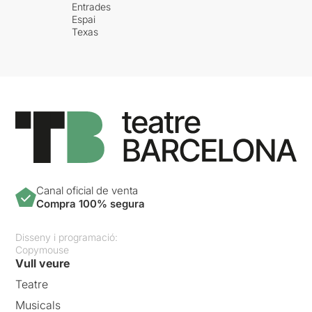
Entrades
Espai
Texas
Canal oficial de venta
Compra 100% segura
Disseny i programació:
Copymouse
Vull veure
Teatre
Musicals