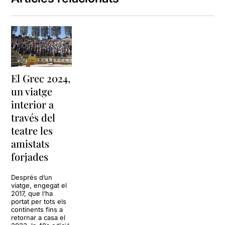
El Grec 2024,
un viatge
interior a
través del
teatre les
amistats
forjades
Després d’un
viatge, engegat el
2017, que l’ha
portat per tots els
continents fins a
retornar a casa el