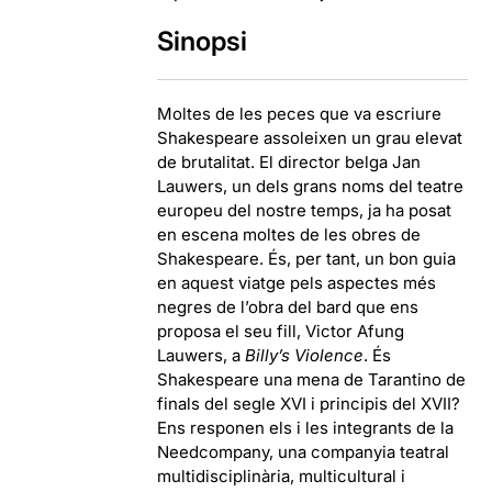
Sinopsi
Moltes de les peces que va escriure
Shakespeare assoleixen un grau elevat
de brutalitat. El director belga Jan
Lauwers, un dels grans noms del teatre
europeu del nostre temps, ja ha posat
en escena moltes de les obres de
Shakespeare. És, per tant, un bon guia
en aquest viatge pels aspectes més
negres de l’obra del bard que ens
proposa el seu fill, Victor Afung
Lauwers, a
Billy’s Violence
. És
Shakespeare una mena de Tarantino de
finals del segle XVI i principis del XVII?
Ens responen els i les integrants de la
Needcompany, una companyia teatral
multidisciplinària, multicultural i