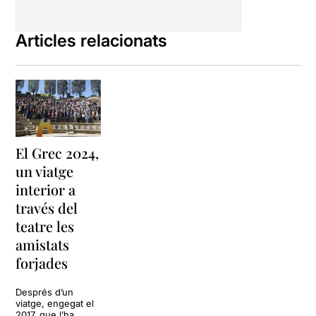
Articles relacionats
El Grec 2024,
un viatge
interior a
través del
teatre les
amistats
forjades
Després d’un
viatge, engegat el
2017, que l’ha