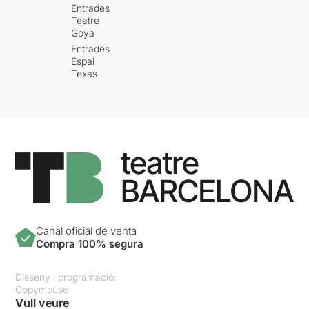
Entrades
Teatre
Goya
Entrades
Espai
Texas
Canal oficial de venta
Compra 100% segura
Disseny i programació:
Copymouse
Vull veure