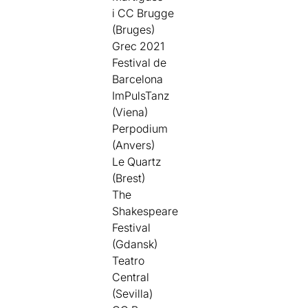
i CC Brugge
(Bruges)
Grec 2021
Festival de
Barcelona
ImPulsTanz
(Viena)
Perpodium
(Anvers)
Le Quartz
(Brest)
The
Shakespeare
Festival
(Gdansk)
Teatro
Central
(Sevilla)