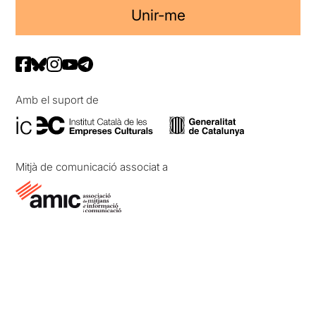
Unir-me
Amb el suport de
Mitjà de comunicació associat a