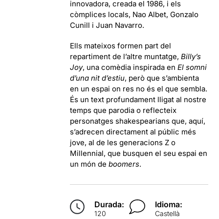
innovadora, creada el 1986, i els
còmplices locals, Nao Albet, Gonzalo
Cunill i Juan Navarro.
Ells mateixos formen part del
repartiment de l’altre muntatge,
Billy’s
Joy
, una comèdia inspirada en
El somni
d’una nit d’estiu
, però que s’ambienta
en un espai on res no és el que sembla.
És un text profundament lligat al nostre
temps que parodia o reflecteix
personatges shakespearians que, aquí,
s’adrecen directament al públic més
jove, al de les generacions Z o
Millennial, que busquen el seu espai en
un món de
boomers
.
Durada:
Idioma:
120
Castellà