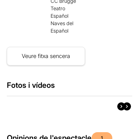
CC Brugge
Teatro
Español
Naves del
Español
Veure fitxa sencera
Fotos i vídeos
Opinions de l'espectacle
1