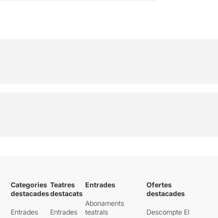
Categories
Teatres
Entrades
Ofertes
destacades
destacats
destacades
Abonaments
Entrades
Entrades
teatrals
Descompte El