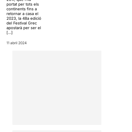
portat per tots els
continents fins a
retornar a casa el
2023, la 48a edició
del Festival Grec
apostarà per ser el
[…]
11 abril 2024