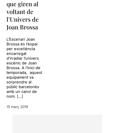
que giren al
voltant de
l’Univers de
Joan Brossa
L’Escenari Joan
Brossa és l’espai
per excel·lència
encarregat
d’irradiar l’univers
escènic de Joan
Brossa. A l’inici de
temporada, aquest
equipament va
sorprendre al
públic barcelonès
amb un canvi de
nom. […]
15 març 2019