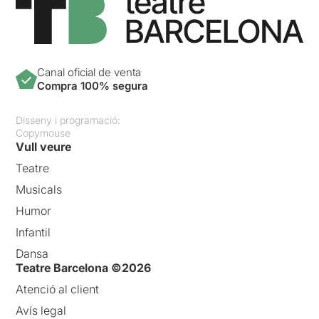
Canal oficial de venta
Compra 100% segura
Disseny i programació:
Copymouse
Vull veure
Teatre
Musicals
Humor
Infantil
Dansa
Teatre Barcelona ©2026
Atenció al client
Avís legal