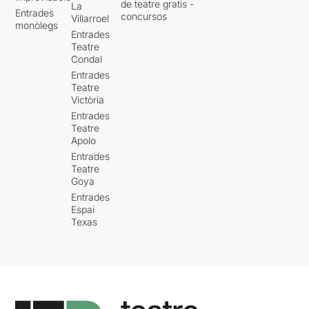
de teatre gratis -
La
Entrades
concursos
Villarroel
monòlegs
Entrades
Teatre
Condal
Entrades
Teatre
Victòria
Entrades
Teatre
Apolo
Entrades
Teatre
Goya
Entrades
Espai
Texas