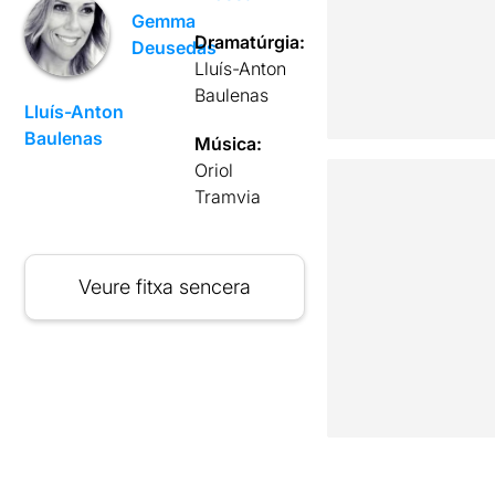
Gemma
Dramatúrgia:
Deusedas
Lluís-Anton
Baulenas
Lluís-Anton
Baulenas
Música:
Oriol
Tramvia
Veure fitxa sencera