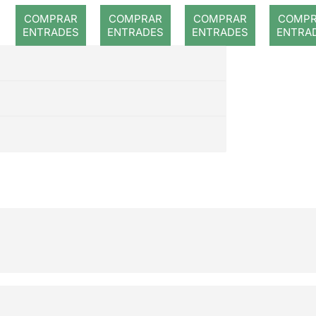
romput
COMPRAR
COMPRAR
COMPRAR
COMP
ENTRADES
ENTRADES
ENTRADES
ENTRA