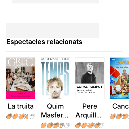
Espectacles relacionats
La truita
Quim
Pere
Canc
Masferre
Arquillué
r: Temps
: Coral