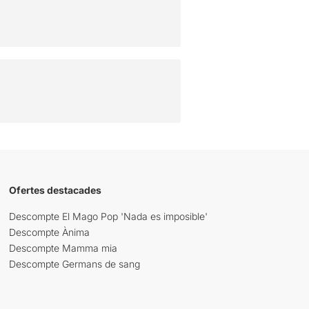
Ofertes destacades
Descompte El Mago Pop 'Nada es imposible'
Descompte Ànima
Descompte Mamma mia
Descompte Germans de sang