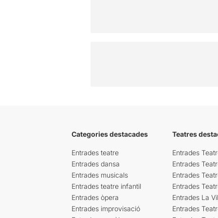
Categories destacades
Teatres desta
Entrades teatre
Entrades Teatr
Entrades dansa
Entrades Teat
Entrades musicals
Entrades Teatr
Entrades teatre infantil
Entrades Teat
Entrades òpera
Entrades La Vil
Entrades improvisació
Entrades Teat