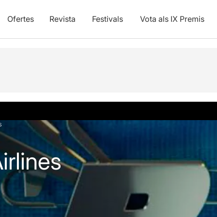
Ofertes
Revista
Festivals
Vota als IX Premis
s
irlines