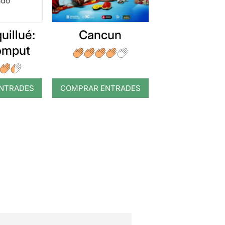
uillué:
Cancun
romput
NTRADES
COMPRAR ENTRADES