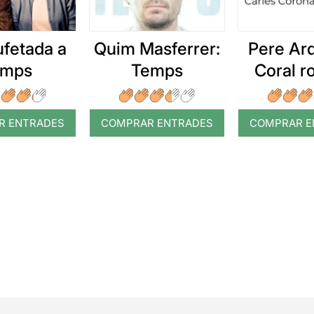
ufetada a
Quim Masferrer:
Pere Arq
emps
Temps
Coral 
R ENTRADES
COMPRAR ENTRADES
COMPRAR E