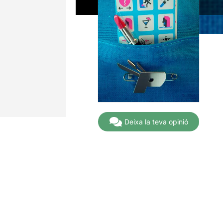
Deixa la teva opinió