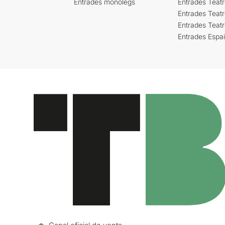
Entrades monòlegs
Entrades Teatr
Entrades Teatr
Entrades Teat
Entrades Espa