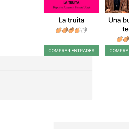
La truita
Una b
t
COMPRAR ENTRADES
COMPRA