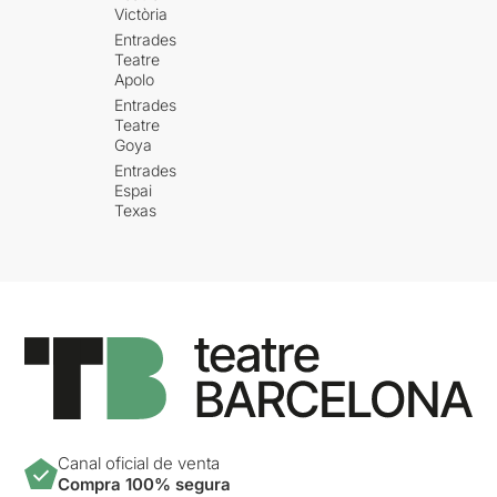
Victòria
Entrades
Teatre
Apolo
Entrades
Teatre
Goya
Entrades
Espai
Texas
Canal oficial de venta
Compra 100% segura