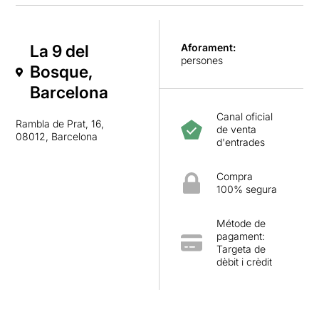
La 9 del
Aforament:
persones
Bosque,
Barcelona
Canal oficial
Rambla de Prat, 16,
de venta
08012, Barcelona
d'entrades
Compra
100% segura
Métode de
pagament:
Targeta de
dèbit i crèdit