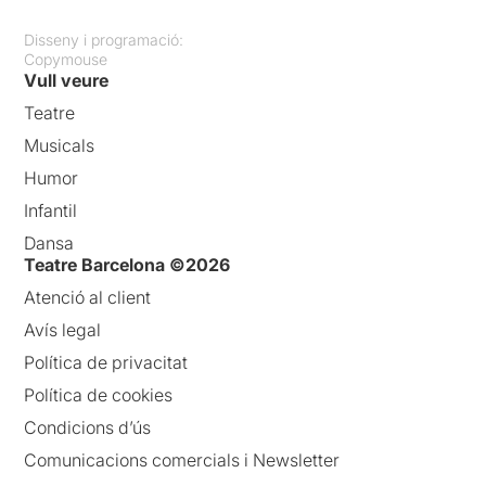
Disseny i programació:
Copymouse
Vull veure
Teatre
Musicals
Humor
Infantil
Dansa
Teatre Barcelona ©2026
Atenció al client
Avís legal
Política de privacitat
Política de cookies
Condicions d’ús
Comunicacions comercials i Newsletter