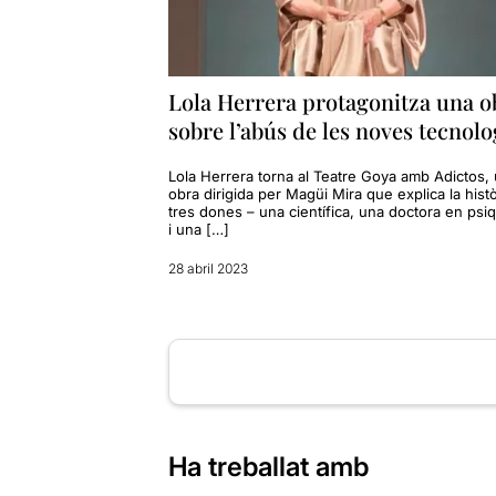
Lola Herrera protagonitza una o
sobre l’abús de les noves tecnolo
Lola Herrera torna al Teatre Goya amb Adictos,
obra dirigida per Magüi Mira que explica la hist
tres dones – una científica, una doctora en psiq
i una […]
28 abril 2023
Ha treballat amb