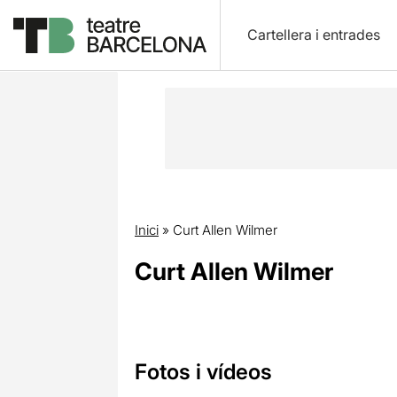
Cartellera i entrades
Inici
»
Curt Allen Wilmer
Curt Allen Wilmer
Fotos i vídeos