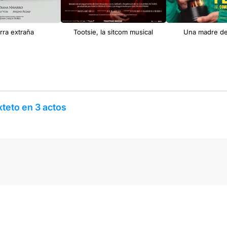
erra extraña
Tootsie, la sitcom musical
Una madre de
teto en 3 actos