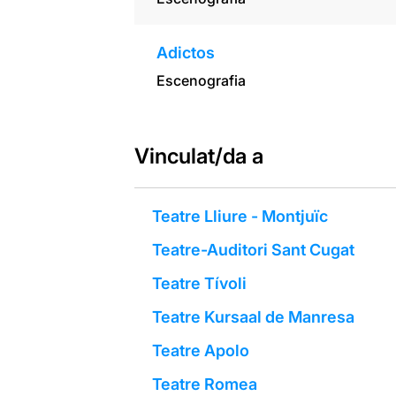
Adictos
Escenografia
Vinculat/da a
Teatre Lliure - Montjuïc
Teatre-Auditori Sant Cugat
Teatre Tívoli
Teatre Kursaal de Manresa
Teatre Apolo
Teatre Romea