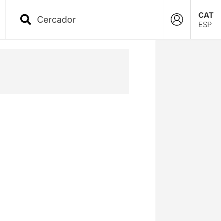
CAT
ESP