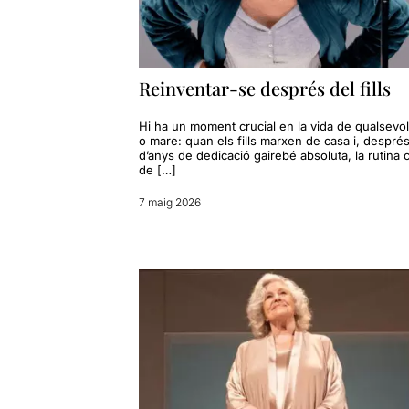
Reinventar-se després del fills
Hi ha un moment crucial en la vida de qualsevo
o mare: quan els fills marxen de casa i, despré
d’anys de dedicació gairebé absoluta, la rutina 
de […]
7 maig 2026