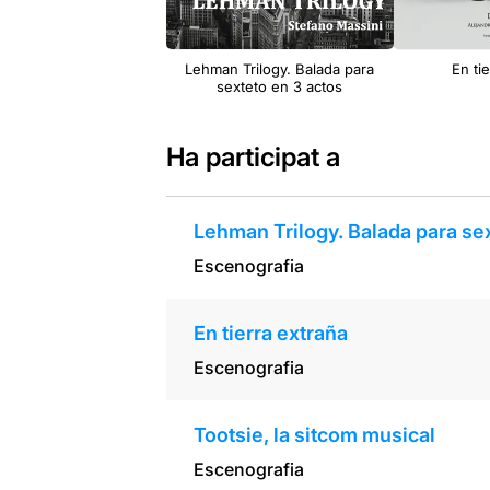
Lehman Trilogy. Balada para
En ti
sexteto en 3 actos
Ha participat a
Lehman Trilogy. Balada para sex
Escenografia
En tierra extraña
Escenografia
Tootsie, la sitcom musical
Escenografia