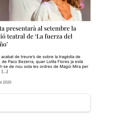
ta presentarà al setembre la
ió teatral de ‘La fuerza del
ño’
 acabat de treure’s de sobre la tragèdia de
 de Paco Bezerra, quan Lolita Flores ja està
t-se de nou sota les ordres de Magüi Mira per
e […]
ol 2020