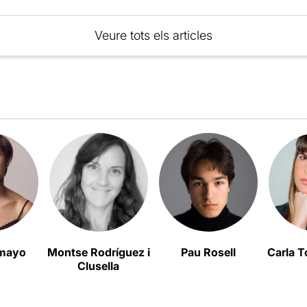
Veure tots els articles
mayo
Montse Rodríguez i
Pau Rosell
Carla T
Clusella