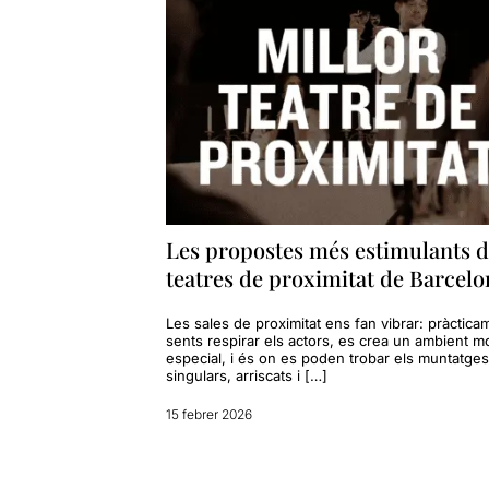
Les propostes més estimulants d
teatres de proximitat de Barcelo
Les sales de proximitat ens fan vibrar: pràctica
sents respirar els actors, es crea un ambient mo
especial, i és on es poden trobar els muntatge
singulars, arriscats i […]
15 febrer 2026