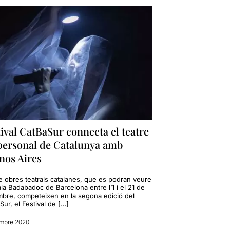
ival CatBaSur connecta el teatre
personal de Catalunya amb
nos Aires
e obres teatrals catalanes, que es podran veure
ala Badabadoc de Barcelona entre l’1 i el 21 de
bre, competeixen en la segona edició del
ur, el Festival de […]
embre 2020