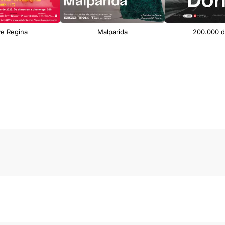
ve Regina
Malparida
200.000 