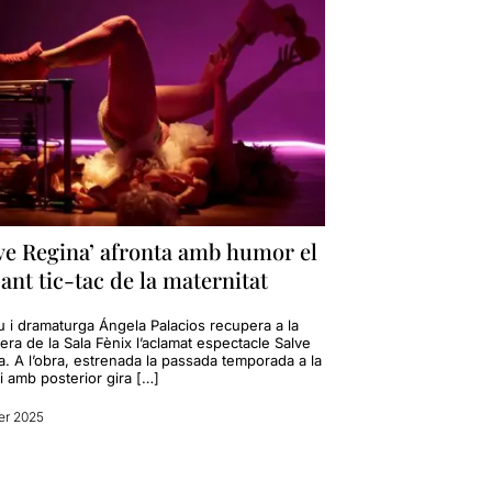
ve Regina’ afronta amb humor el
ant tic-tac de la maternitat
iu i dramaturga Ángela Palacios recupera a la
lera de la Sala Fènix l’aclamat espectacle Salve
. A l’obra, estrenada la passada temporada a la
 i amb posterior gira […]
rer 2025