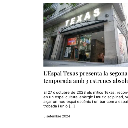
L’Espai Texas presenta la segona
temporada amb 3 estrenes absol
El 27 d’octubre de 2023 els mítics Texas, reconv
en un espai cultural enèrgic i multidisciplinari, 
alçar un nou espai escènic i un bar com a espa
trobada i unió […]
5 setembre 2024