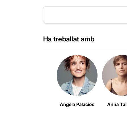
Ha treballat amb
Ángela Palacios
Anna Ta