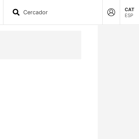
CAT
ESP