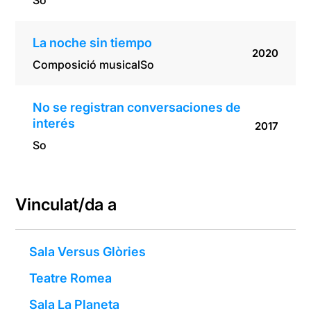
So
La noche sin tiempo
2020
Composició musical
So
No se registran conversaciones de
interés
2017
So
Vinculat/da a
Sala Versus Glòries
Teatre Romea
Sala La Planeta