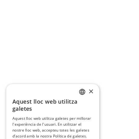
×
Aquest lloc web utilitza
CATALAN
galetes
SPANISH
Aquest lloc web utilitza galetes per millorar
l'experiència de l'usuari. En utilitzar el
nostre lloc web, accepteu totes les galetes
d’acord amb la nostra Política de galetes.