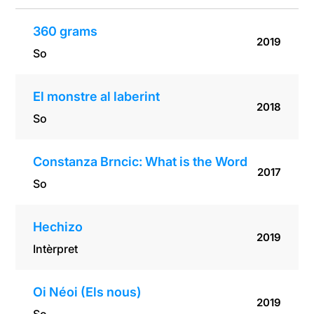
360 grams
2019
So
El monstre al laberint
2018
So
Constanza Brncic: What is the Word
2017
So
Hechizo
2019
Intèrpret
Oi Néoi (Els nous)
2019