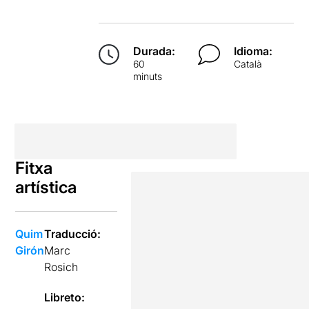
Durada:
Idioma:
60
Català
minuts
Fitxa
artística
Quim
Traducció:
Girón
Marc
Rosich
Libreto: