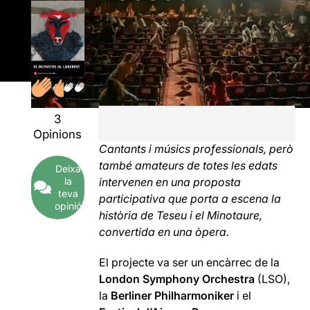
3
Opinions
Cantants i músics professionals, però
també amateurs de totes les edats
Deixa
la
intervenen en una proposta
teva
participativa que porta a escena la
opinió
història de Teseu i el Minotaure,
convertida en una òpera.
El projecte va ser un encàrrec de la
London Symphony Orchestra
(LSO),
la
Berliner Philharmoniker
i el