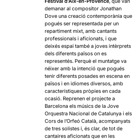
Festival d’Aix-en-Provence
, que van
demanar al compositor Jonathan
Dove una creació contemporània que
pogués ser representada per un
repartiment mixt, amb cantants
professionals i aficionats, i que
deixés espai també a joves intèrprets
dels diferents països on es
representés. Perquè el muntatge va
néixer amb la intenció que pogués
tenir diferents posades en escena en
països i en idiomes diversos, amb
característiques pròpies en cada
ocasió. Reprenen el projecte a
Barcelona els músics de la Jove
Orquestra Nacional de Catalunya i els
Cors de l’Orfeó Català, acompanyats
de tres solistes i, és clar, de tot de
cantaires aficionats que en les