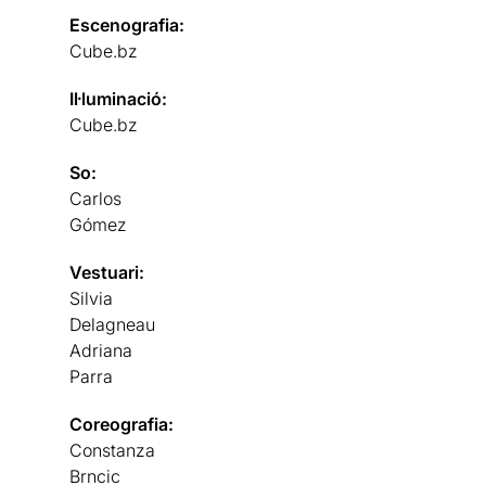
Escenografia:
Cube.bz
Il·luminació:
Cube.bz
So:
Carlos
Gómez
Vestuari:
Silvia
Delagneau
Adriana
Parra
Coreografia:
Constanza
Brncic