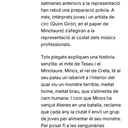
setmanes anteriors a la representació
han rebut una preparació prèvia. A
més, intèrprets joves i un artista de
circ (Quim Girón, en el paper de
Minotaure) s’afegiran a la
representació al costat dels músics
professionals.
Tots plegats expliquen una història
senzilla: el mite de Teseu i el
Minotaure. Minos, el rei de Creta, té al
seu palau un laberint a l’interior del
qual viu un monstre terrible, meitat
home, meitat brau, que s’alimenta de
carn humana. I com que Minos ha
vençut Atenes en una batalla, reclama
que cada any la ciutat li enviï un grup
de joves per alimentar el seu monstre.
Per posar fi a les sanguinàries