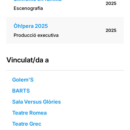
2025
Escenografia
Òh!pera 2025
2025
Producció executiva
Vinculat/da a
Golem'S
BARTS
Sala Versus Glòries
Teatre Romea
Teatre Grec