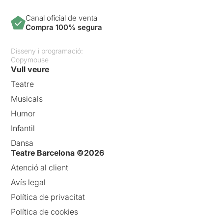
Canal oficial de venta
Compra 100% segura
Disseny i programació:
Copymouse
Vull veure
Teatre
Musicals
Humor
Infantil
Dansa
Teatre Barcelona ©2026
Atenció al client
Avís legal
Política de privacitat
Política de cookies