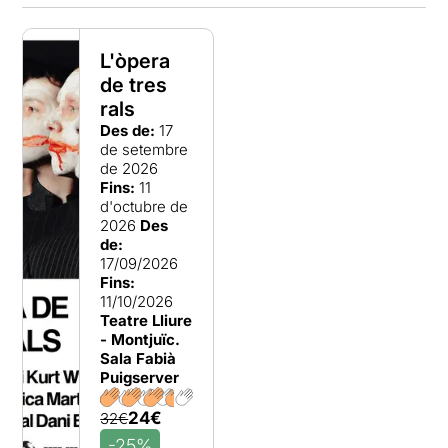
L'òpera
de tres
rals
Des de:
17
de setembre
de 2026
Fins:
11
d'octubre de
2026
Des
de:
17/09/2026
Fins:
11/10/2026
Teatre Lliure
- Montjuïc.
Sala Fabià
Puigserver
24€
32€
-25%