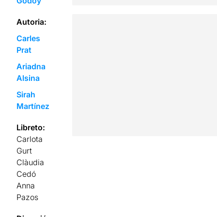
Godoy
Autoria:
Carles
Prat
Ariadna
Alsina
Sirah
Martínez
Libreto:
Carlota
Gurt
Clàudia
Cedó
Anna
Pazos