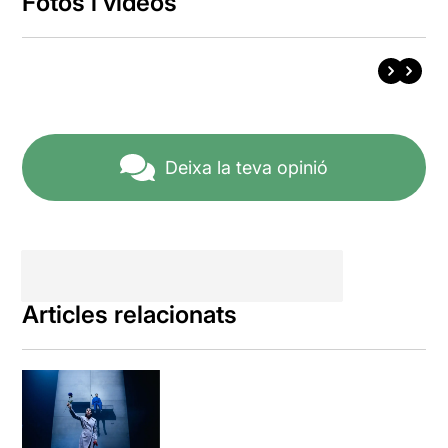
Fotos i vídeos
Deixa la teva opinió
Articles relacionats