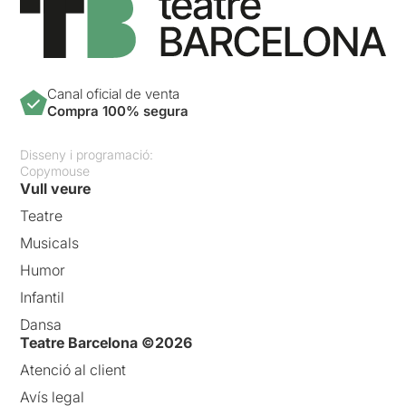
Canal oficial de venta
Compra 100% segura
Disseny i programació:
Copymouse
Vull veure
Teatre
Musicals
Humor
Infantil
Dansa
Teatre Barcelona ©2026
Atenció al client
Avís legal