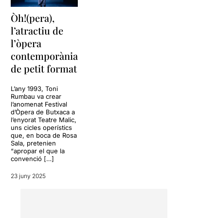
Òh!(pera),
l’atractiu de
l’òpera
contemporània
de petit format
L’any 1993, Toni
Rumbau va crear
l’anomenat Festival
d’Òpera de Butxaca a
l’enyorat Teatre Malic,
uns cicles operístics
que, en boca de Rosa
Sala, pretenien
“apropar el que la
convenció […]
23 juny 2025