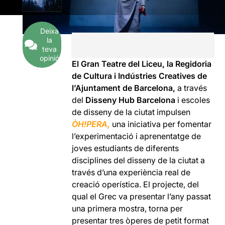
Deixa
la
teva
opinió
El Gran Teatre del Liceu, la Regidoria
de Cultura i Indústries Creatives de
l’Ajuntament de Barcelona,
a través
del
Disseny Hub Barcelona
i escoles
de disseny de la ciutat impulsen
ÒH!PERA,
una iniciativa per fomentar
l’experimentació i aprenentatge de
joves estudiants de diferents
disciplines del disseny de la ciutat a
través d’una experiència real de
creació operística. El projecte, del
qual el Grec va presentar l’any passat
una primera mostra, torna per
presentar tres òperes de petit format