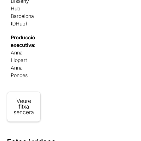
Disseny
Hub
Barcelona
(DHub)
Producció
executiva:
Anna
Llopart
Anna
Ponces
Veure
fitxa
sencera