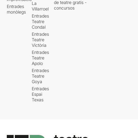
de teatre gratis -
La
Entrades
concursos
Villarroel
monòlegs
Entrades
Teatre
Condal
Entrades
Teatre
Victòria
Entrades
Teatre
Apolo
Entrades
Teatre
Goya
Entrades
Espai
Texas