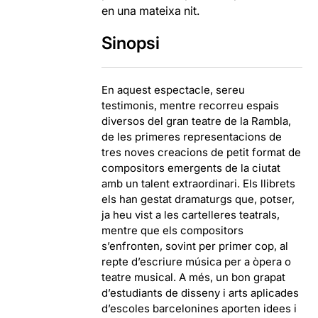
en una mateixa nit.
Sinopsi
En aquest espectacle, sereu
testimonis, mentre recorreu espais
diversos del gran teatre de la Rambla,
de les primeres representacions de
tres noves creacions de petit format de
compositors emergents de la ciutat
amb un talent extraordinari. Els llibrets
els han gestat dramaturgs que, potser,
ja heu vist a les cartelleres teatrals,
mentre que els compositors
s’enfronten, sovint per primer cop, al
repte d’escriure música per a òpera o
teatre musical. A més, un bon grapat
d’estudiants de disseny i arts aplicades
d’escoles barcelonines aporten idees i