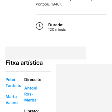
Portbou, 1940).
Durada:
120 minuts
Fitxa artística
Peter
Direcció:
Tantsits
Antoni
Ros-
Marta
Marbà
Valero
Libreto: