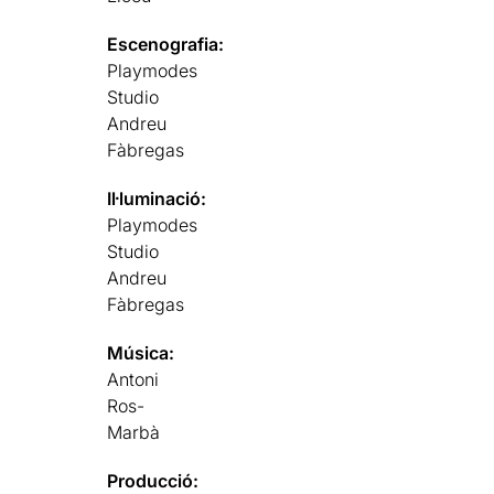
Escenografia:
Playmodes
Studio
Andreu
Fàbregas
Il·luminació:
Playmodes
Studio
Andreu
Fàbregas
Música:
Antoni
Ros-
Marbà
Producció: