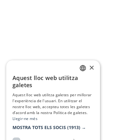
×
Aquest lloc web utilitza
CATALAN
galetes
SPANISH
Aquest lloc web utilitza galetes per millorar
l'experiència de l'usuari. En utilitzar el
nostre lloc web, accepteu totes les galetes
d’acord amb la nostra Política de galetes.
Llegir-ne més
MOSTRA TOTS ELS SOCIS
(1913) →