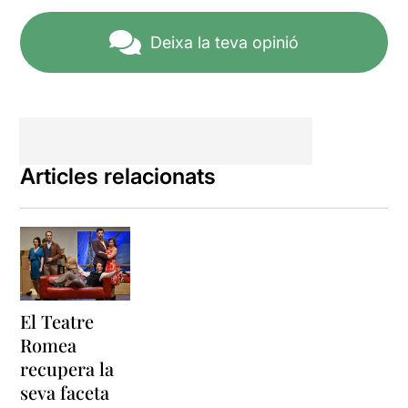
Deixa la teva opinió
Articles relacionats
El Teatre
Romea
recupera la
seva faceta