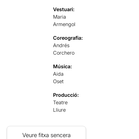
Vestuari:
Maria
Armengol
Coreografia:
Andrés
Corchero
Música:
Aida
Oset
Producció:
Teatre
Lliure
Veure fitxa sencera