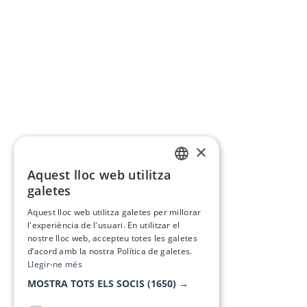
×
Aquest lloc web utilitza
CATALAN
galetes
SPANISH
Aquest lloc web utilitza galetes per millorar
l'experiència de l'usuari. En utilitzar el
nostre lloc web, accepteu totes les galetes
d’acord amb la nostra Política de galetes.
Llegir-ne més
MOSTRA TOTS ELS SOCIS
(1650) →