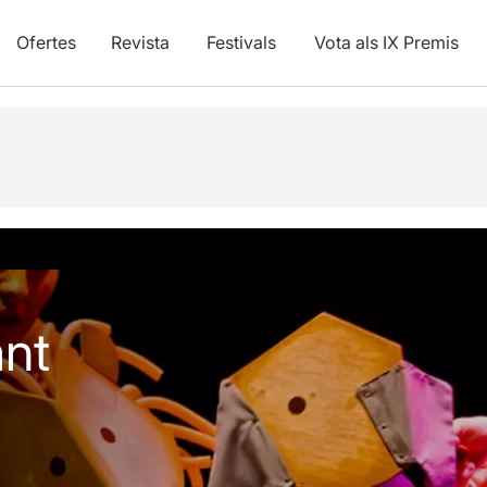
Ofertes
Revista
Festivals
Vota als IX Premis
vídeos
Articles
ant