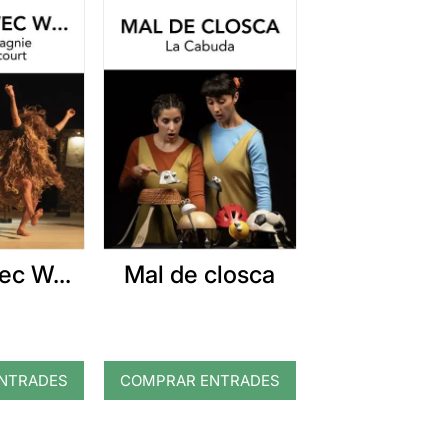
ec W...
Mal de closca
NTRADES
COMPRAR ENTRADES