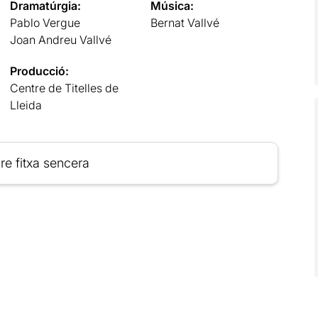
Dramatúrgia:
Música:
Pablo Vergue
Bernat Vallvé
Joan Andreu Vallvé
Producció:
Centre de Titelles de
Lleida
re fitxa sencera