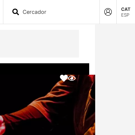
CAT
ESP