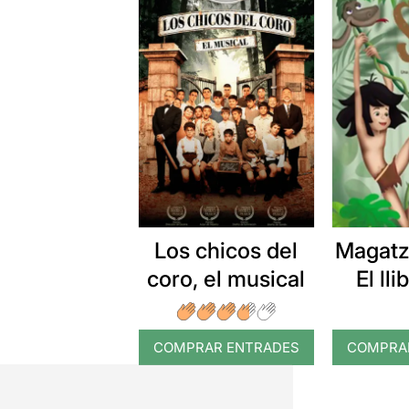
Los chicos del
Magatz
coro, el musical
El lli
s
COMPRAR ENTRADES
COMPRA