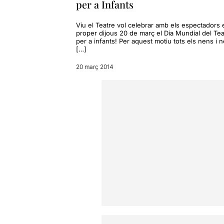
per a Infants
Viu el Teatre vol celebrar amb els espectadors 
proper dijous 20 de març el Dia Mundial del Tea
per a infants! Per aquest motiu tots els nens i 
[…]
20 març 2014