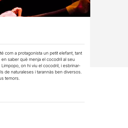
 té com a protagonista un petit elefant, tant
a en saber què menja el cocodril al seu
u Limpopo, on hi viu el cocodril, i esbrinar-
mals de naturaleses i tarannàs ben diversos.
us temors.