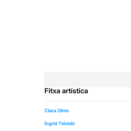
Fitxa artística
Clara Olmo
Íngrid Teixidó