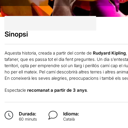
Sinopsi
Aquesta historia, creada a partir del conte de
Rudyard Kipling
,
tafaner, que es passa tot el dia fent preguntes. Un dia s’entest
territori, opta per emprendre sol un llarg i perillós camí cap el ri
ho per ell mateix. Pel camí descobrirà altres terres i altres ani
En coneixerà les seves alegries, preocupacions i també els se
Espectacle
recomanat a partir de 3 anys
.
Durada:
Idioma:
60 minuts
Català