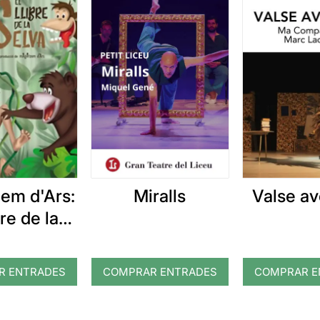
em d'Ars:
Miralls
Valse av
bre de la
elva
R ENTRADES
COMPRAR ENTRADES
COMPRAR E