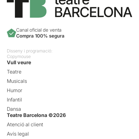
Canal oficial de venta
Compra 100% segura
Disseny i programació:
Copymouse
Vull veure
Teatre
Musicals
Humor
Infantil
Dansa
Teatre Barcelona ©2026
Atenció al client
Avís legal