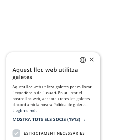
×
Aquest lloc web utilitza
CATALAN
galetes
SPANISH
Aquest lloc web utilitza galetes per millorar
l'experiència de l'usuari. En utilitzar el
nostre lloc web, accepteu totes les galetes
d’acord amb la nostra Política de galetes.
Llegir-ne més
MOSTRA TOTS ELS SOCIS
(1913) →
ESTRICTAMENT NECESSÀRIES