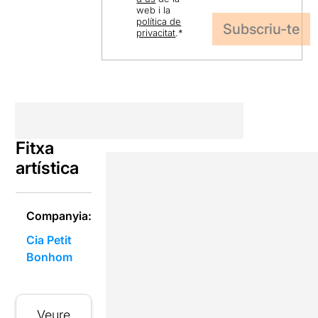
web i la
política de
privacitat
.
*
Fitxa
artística
Companyia:
Cia Petit
Bonhom
Veure