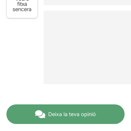
fitxa
sencera
Deixa la teva opinió