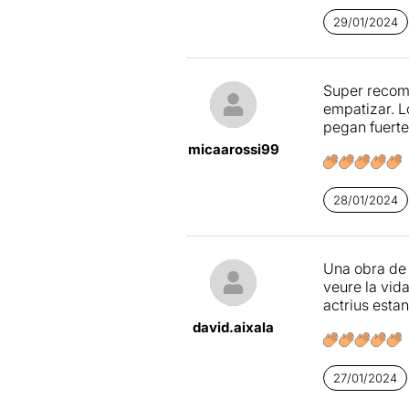
29/01/2024
Super recome
empatizar. L
pegan fuerte
micaarossi99
28/01/2024
Una obra de t
veure la vid
actrius estan
david.aixala
27/01/2024