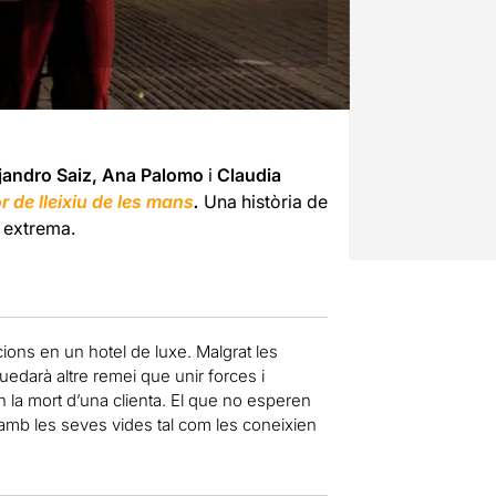
ejandro Saiz, Ana Palomo
i
Claudia
r de lleixiu de les mans
.
Una història de
 extrema.
ions en un hotel de luxe. Malgrat les
uedarà altre remei que unir forces i
 la mort d’una clienta. El que no esperen
 amb les seves vides tal com les coneixien