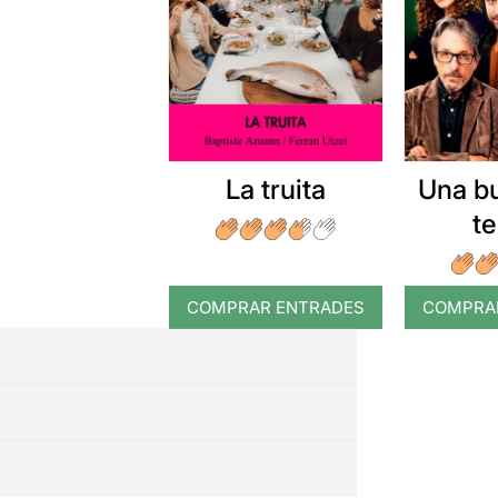
La truita
Una b
t
COMPRAR ENTRADES
COMPRA