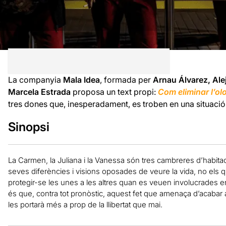
La companyia
Mala Idea
, formada per
Arnau Álvarez, Al
Marcela Estrada
proposa un text propi:
Com eliminar l’olo
tres dones que, inesperadament, es troben en una situació
Sinopsi
La Carmen, la Juliana i la Vanessa són tres cambreres d’habitac
seves diferències i visions oposades de veure la vida, no els q
protegir-se les unes a les altres quan es veuen involucrades en
és que, contra tot pronòstic, aquest fet que amenaça d’acabar
les portarà més a prop de la llibertat que mai.