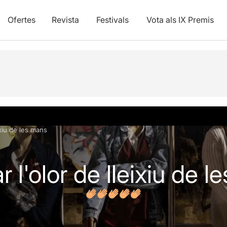
Ofertes
Revista
Festivals
Vota als IX Premis
s
ixiu de les mans
 l'olor de lleixiu de 