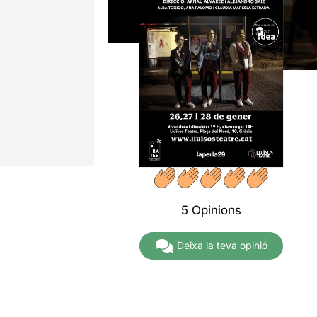
5 Opinions
Deixa la teva opinió