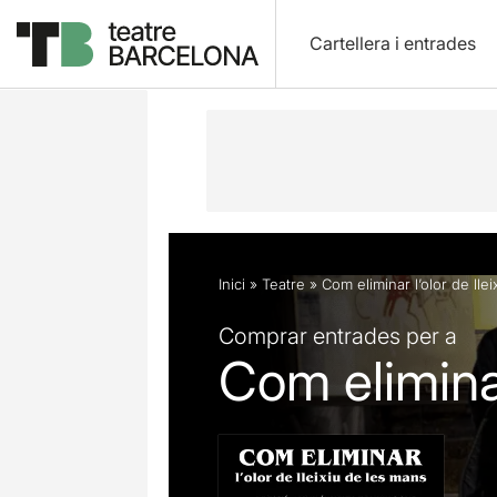
Cartellera i entrades
Descripció
Fitxa artística
Opinion
Inici
»
Teatre
»
Com eliminar l’olor de lle
Comprar entrades per a
Com eliminar