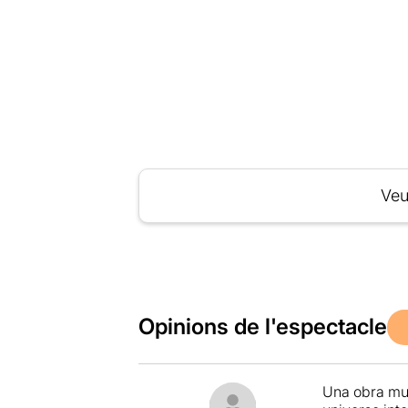
Veu
Opinions de l'espectacle
Una obra muy