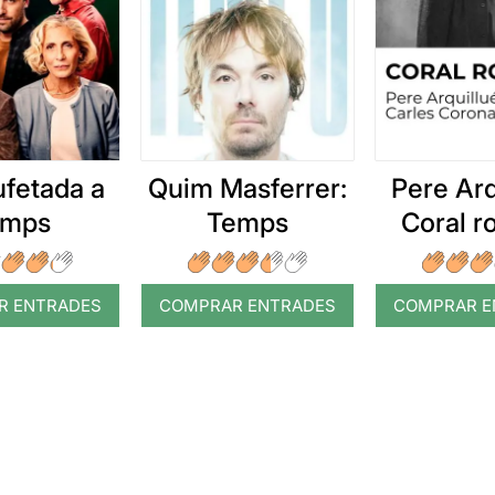
ufetada a
Quim Masferrer:
Pere Arq
emps
Temps
Coral 
R ENTRADES
COMPRAR ENTRADES
COMPRAR E