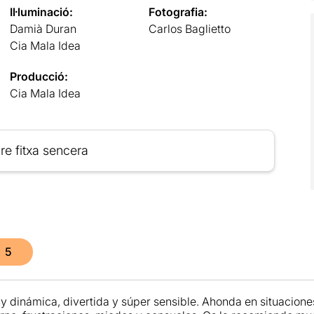
Il·luminació:
Fotografia:
Damià Duran
Carlos Baglietto
Cia Mala Idea
Producció:
Cia Mala Idea
re fitxa sencera
5
 dinámica, divertida y súper sensible. Ahonda en situaciones