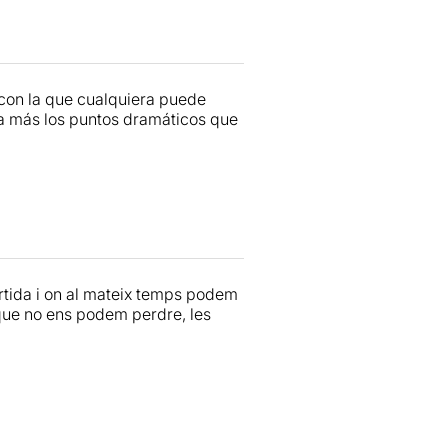
con la que cualquiera puede
a más los puntos dramáticos que
ertida i on al mateix temps podem
 que no ens podem perdre, les