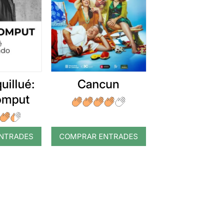
uillué:
Cancun
romput
NTRADES
COMPRAR ENTRADES