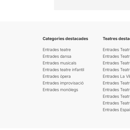
Categories destacades
Teatres desta
Entrades teatre
Entrades Teatr
Entrades dansa
Entrades Teat
Entrades musicals
Entrades Teatr
Entrades teatre infantil
Entrades Teat
Entrades òpera
Entrades La Vil
Entrades improvisació
Entrades Teat
Entrades monòlegs
Entrades Teatr
Entrades Teatr
Entrades Teat
Entrades Espa