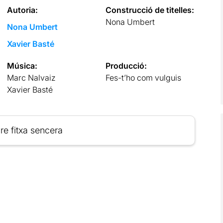
Autoria:
Construcció de titelles:
Nona Umbert
Nona Umbert
Xavier Basté
Música:
Producció:
Marc Nalvaiz
Fes-t’ho com vulguis
Xavier Basté
re fitxa sencera