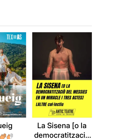
ueig
La Sisena [o la
democratització