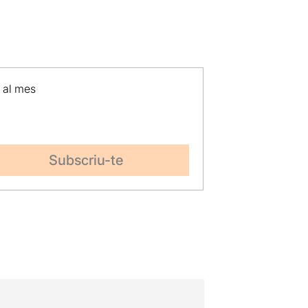
p al mes