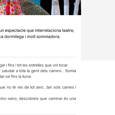
un espectacle que interrelaciona teatre,
ica dormilega i molt somniadora.
i fins i tot les estrelles que vol tocar.
 saludar a tota la gent dels camins . Somia
r-se fins la lluna.
ue no té res de tot això…tan sols cames i
, xino-xano, descobreix que caminar és una