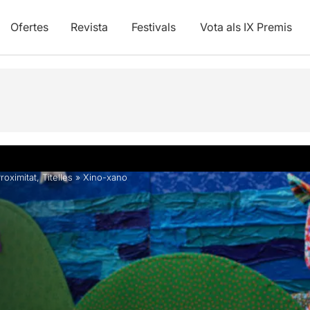
Ofertes
Revista
Festivals
Vota als IX Premis
vídeos
roximitat
,
Titelles
»
Xino-xano