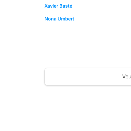
Xavier Basté
Nona Umbert
Veu