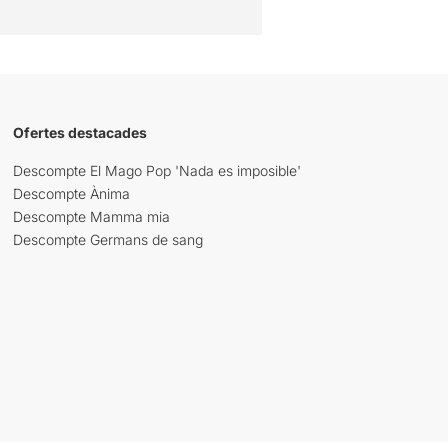
Ofertes destacades
Descompte El Mago Pop 'Nada es imposible'
Descompte Ànima
Descompte Mamma mia
Descompte Germans de sang