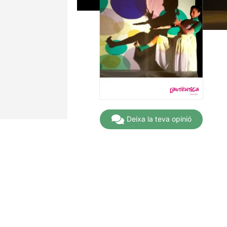
Deixa la teva opinió