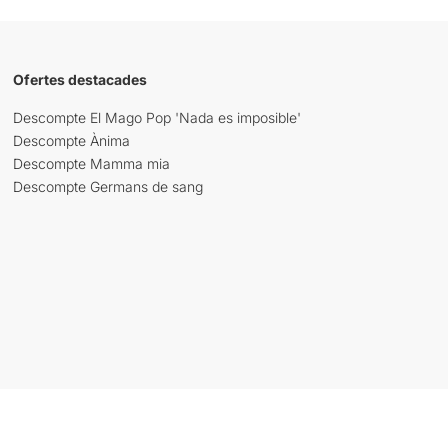
Ofertes destacades
Descompte El Mago Pop 'Nada es imposible'
Descompte Ànima
Descompte Mamma mia
Descompte Germans de sang