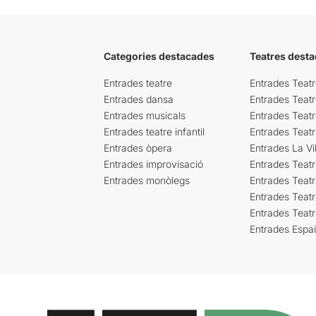
Categories destacades
Teatres desta
Entrades teatre
Entrades Teatr
Entrades dansa
Entrades Teat
Entrades musicals
Entrades Teatr
Entrades teatre infantil
Entrades Teat
Entrades òpera
Entrades La Vil
Entrades improvisació
Entrades Teat
Entrades monòlegs
Entrades Teatr
Entrades Teatr
Entrades Teat
Entrades Espa