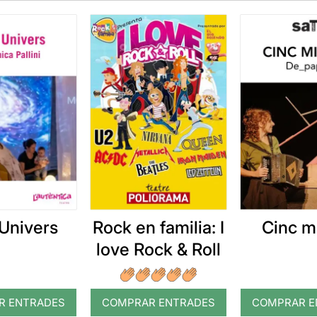
Univers
Rock en familia: I
Cinc m
love Rock & Roll
R ENTRADES
COMPRAR ENTRADES
COMPRAR E