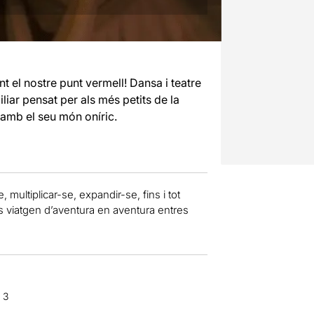
 el nostre punt vermell! Dansa i teatre
iar pensat per als més petits de la
 amb el seu món oníric.
, multiplicar-se, expandir-se, fins i tot
ts viatgen d’aventura en aventura entres
 3