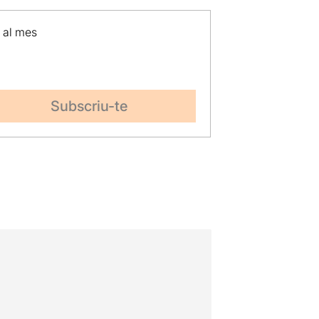
p al mes