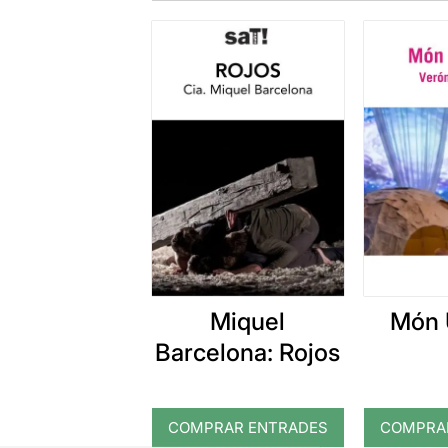
Miquel
Món 
Barcelona: Rojos
COMPRAR ENTRADES
COMPRA