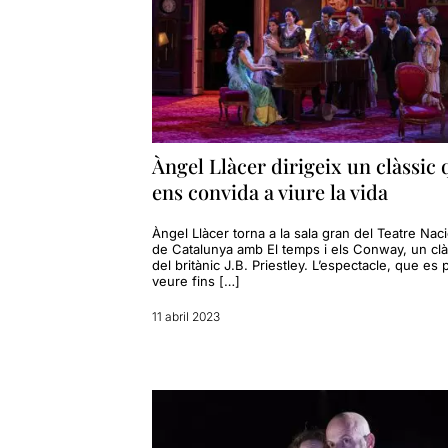
Àngel Llàcer dirigeix un clàssic 
ens convida a viure la vida
Àngel Llàcer torna a la sala gran del Teatre Nac
de Catalunya amb El temps i els Conway, un clà
del britànic J.B. Priestley. L’espectacle, que es
veure fins […]
11 abril 2023