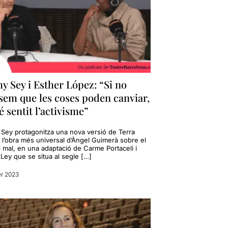
y Sey i Esther López: “Si no
sem que les coses poden canviar,
é sentit l’activisme”
 Sey protagonitza una nova versió de Terra
, l’obra més universal d’Àngel Guimerà sobre el
l mal, en una adaptació de Carme Portaceli i
Ley que se situa al segle […]
er 2023