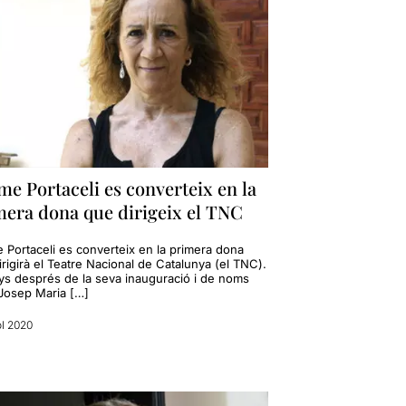
e Portaceli es converteix en la
mera dona que dirigeix el TNC
 Portaceli es converteix en la primera dona
rigirà el Teatre Nacional de Catalunya (el TNC).
ys després de la seva inauguració i de noms
osep Maria […]
ol 2020