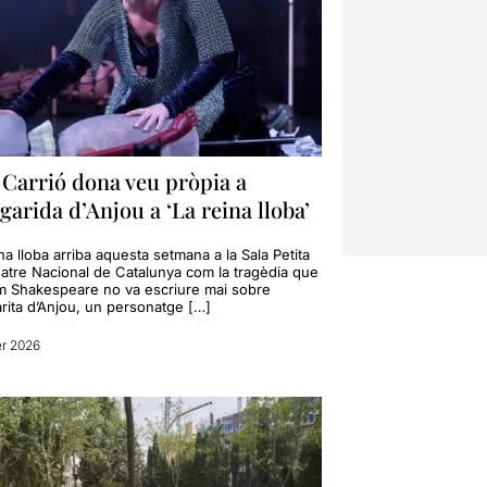
 Carrió dona veu pròpia a
arida d’Anjou a ‘La reina lloba’
na lloba arriba aquesta setmana a la Sala Petita
eatre Nacional de Catalunya com la tragèdia que
am Shakespeare no va escriure mai sobre
rita d’Anjou, un personatge […]
er 2026