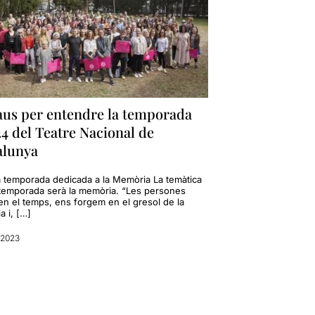
laus per entendre la temporada
4 del Teatre Nacional de
alunya
a temporada dedicada a la Memòria La temàtica
 temporada serà la memòria. “Les persones
 en el temps, ens forgem en el gresol de la
ia i, […]
 2023