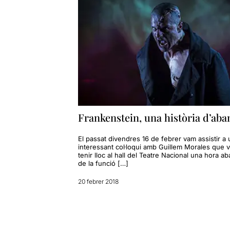
Frankenstein, una història d’ab
El passat divendres 16 de febrer vam assistir a 
interessant col·loqui amb Guillem Morales que 
tenir lloc al hall del Teatre Nacional una hora a
de la funció […]
20 febrer 2018