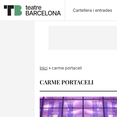
Cartellera i entrades
Inici
»
carme portaceli
CARME PORTACELI