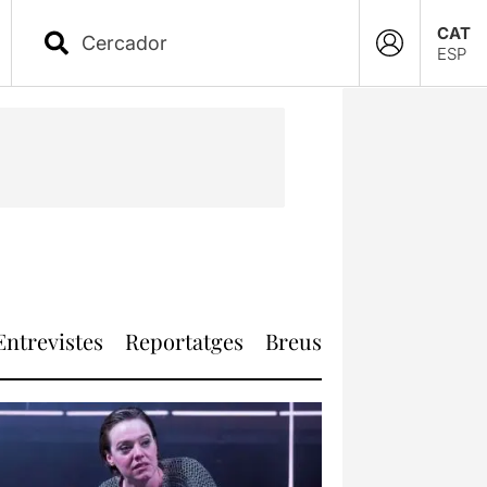
CAT
ESP
Entrevistes
Reportatges
Breus