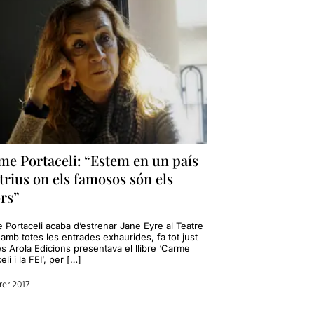
me Portaceli: “Estem en un país
trius on els famosos són els
rs”
 Portaceli acaba d’estrenar Jane Eyre al Teatre
 amb totes les entrades exhaurides, fa tot just
s Arola Edicions presentava el llibre ‘Carme
eli i la FEI’, per […]
rer 2017