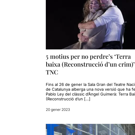
5 motius per no perdre’s ‘Terra
baixa (Reconstrucció d’un crim)’
TNC
Fins al 26 de gener la Sala Gran del Teatre Nac
de Catalunya alberga una nova versió que ha fe
Pablo Ley del clàssic d’Àngel Guimerà: Terra Ba
(Reconstrucció d’un […]
20 gener 2023