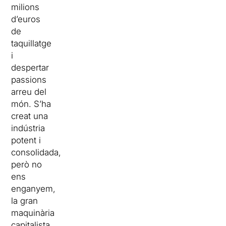
milions
d’euros
de
taquillatge
i
despertar
passions
arreu del
món. S’ha
creat una
indústria
potent i
consolidada,
però no
ens
enganyem,
la gran
maquinària
capitalista