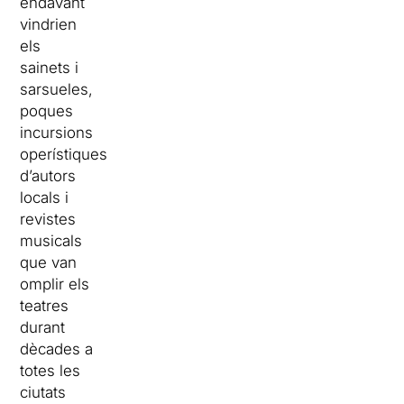
endavant
vindrien
els
sainets i
sarsueles,
poques
incursions
operístiques
d’autors
locals i
revistes
musicals
que van
omplir els
teatres
durant
dècades a
totes les
ciutats