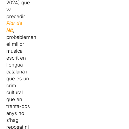
2024) que
va
precedir
Flor de
Nit
,
probablement
el millor
musical
escrit en
llengua
catalana i
que és un
crim
cultural
que en
trenta-dos
anys no
s’hagi
reposat ni