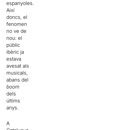
espanyoles.
Així
doncs, el
fenomen
no ve de
nou: el
públic
ibèric ja
estava
avesat als
musicals,
abans del
boom
dels
últims
anys.
A