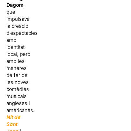
Dagom
,
que
impulsava
la creació
d’espectacles
amb
identitat
local, però
amb les
maneres
de fer de
les noves
comèdies
musicals
angleses i
americanes.
Nit de
Sant