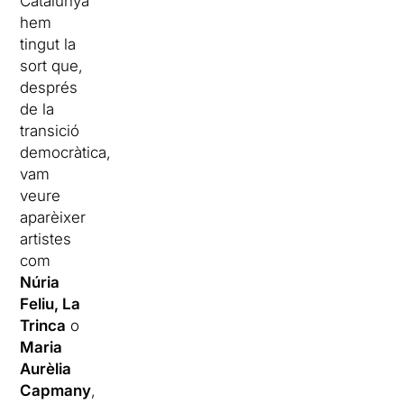
Catalunya
hem
tingut la
sort que,
després
de la
transició
democràtica,
vam
veure
aparèixer
artistes
com
Núria
Feliu, La
Trinca
o
Maria
Aurèlia
Capmany
,