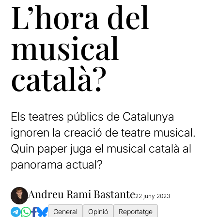
L’hora del
musical
català?
Els teatres públics de Catalunya
ignoren la creació de teatre musical.
Quin paper juga el musical català al
panorama actual?
Andreu Rami Bastante
22 juny 2023
General
Opinió
Reportatge