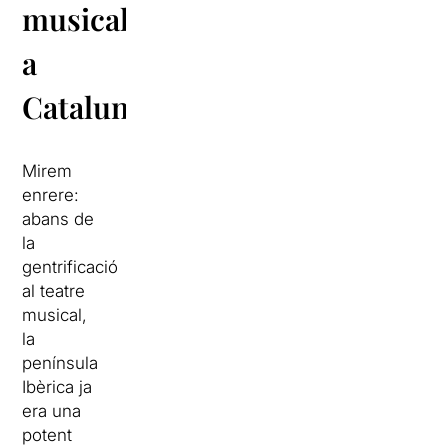
musical
a
Catalunya
Mirem
enrere:
abans de
la
gentrificació
al teatre
musical,
la
península
Ibèrica ja
era una
potent