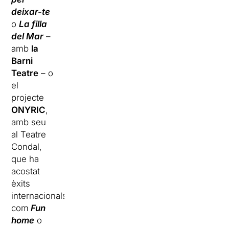
deixar-te
o
La filla
del Mar
–
amb
la
Barni
Teatre
– o
el
projecte
ONYRIC
,
amb seu
al Teatre
Condal,
que ha
acostat
èxits
internacionals
com
Fun
home
o