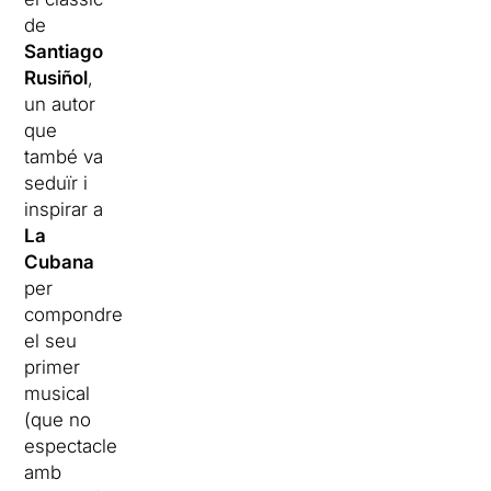
de
Santiago
Rusiñol
,
un autor
que
també va
seduïr i
inspirar a
La
Cubana
per
compondre
el seu
primer
musical
(que no
espectacle
amb