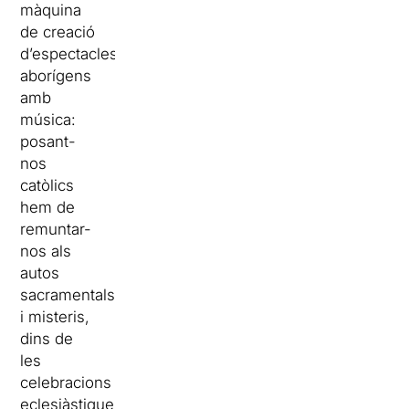
màquina
de creació
d’espectacles
aborígens
amb
música:
posant-
nos
catòlics
hem de
remuntar-
nos als
autos
sacramentals
i misteris,
dins de
les
celebracions
eclesiàstiques;