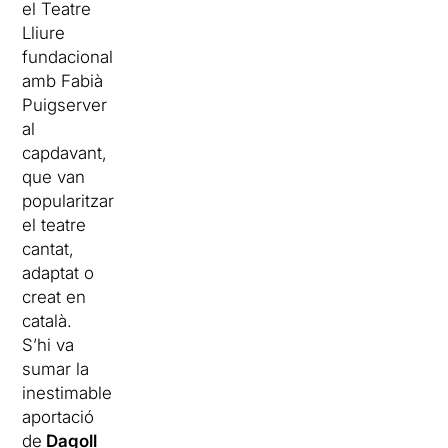
el Teatre
Lliure
fundacional
amb Fabià
Puigserver
al
capdavant,
que van
popularitzar
el teatre
cantat,
adaptat o
creat en
català.
S’hi va
sumar la
inestimable
aportació
de
Dagoll