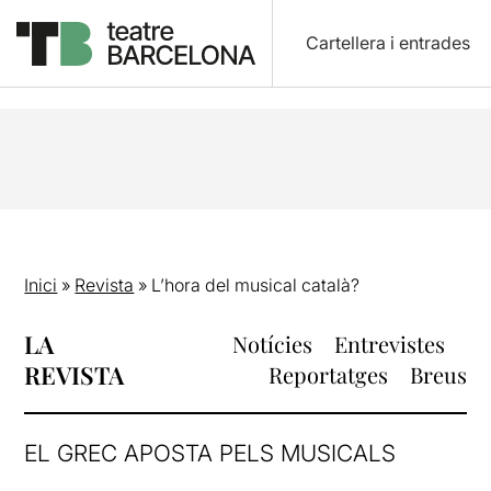
Cartellera i entrades
Inici
»
Revista
»
L’hora del musical català?
LA
Notícies
Entrevistes
REVISTA
Reportatges
Breus
EL GREC APOSTA PELS MUSICALS