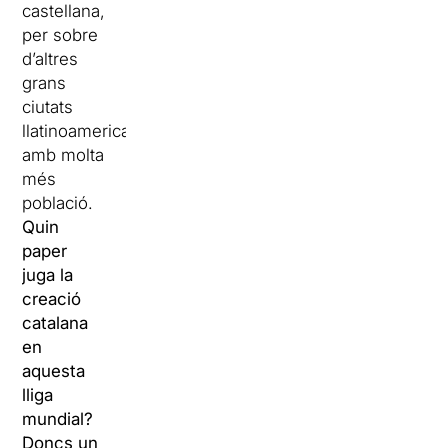
castellana,
per sobre
d’altres
grans
ciutats
llatinoamericanes
amb molta
més
població.
Quin
paper
juga la
creació
catalana
en
aquesta
lliga
mundial?
Doncs un