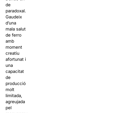
de
paradoxal.
Gaudeix
d’una
mala salut
de ferro
amb
moment
creatiu
afortunat i
una
capacitat
de
producció
molt
limitada,
agreujada
pel