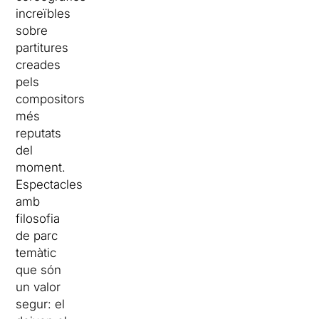
increïbles
sobre
partitures
creades
pels
compositors
més
reputats
del
moment.
Espectacles
amb
filosofia
de parc
temàtic
que són
un valor
segur: el