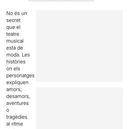
No és un
secret
que el
teatre
musical
està de
moda. Les
històries
on els
personatges
expliquen
amors,
desamors,
aventures
o
tragèdies
al ritme