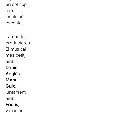
un sol cop
cap
institució
escènica.
També les
productores
El musical
més petit
,
amb
Daniel
Anglès
i
Manu
Guix
,
juntament
amb
Focus
,
van incidir