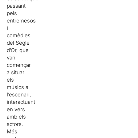
passant
pels
entremesos
i
comèdies
del Segle
d’Or, que
van
començar
a situar
els
músics a
l’escenari,
interactuant
en vers
amb els
actors.
Més