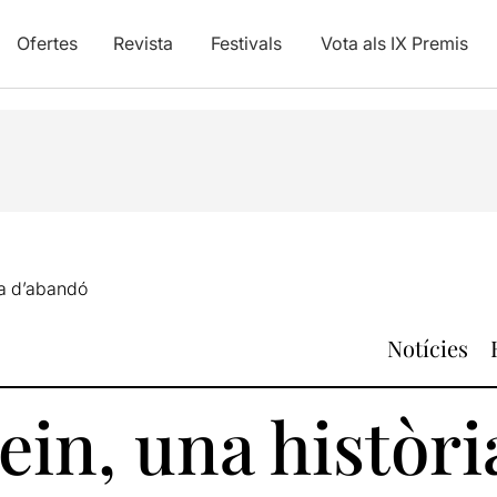
Ofertes
Revista
Festivals
Vota als IX Premis
ia d’abandó
Notícies
in, una històri