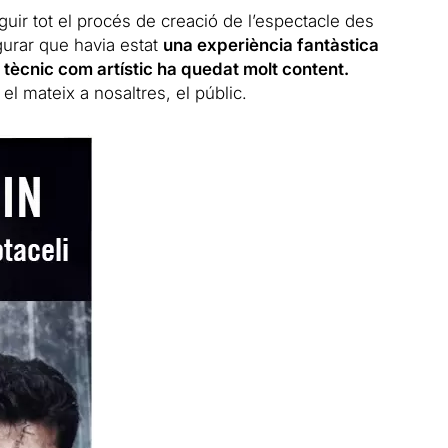
uir tot el procés de creació de l’espectacle des
gurar que havia estat
una experiència fantàstica
an tècnic com artístic ha quedat molt content.
l mateix a nosaltres, el públic.