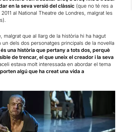
dar en la seva versió del clàssic
(que no té res a
 2011 al National Theatre de Londres, malgrat les
s).
, malgrat que al llarg de la història hi ha hagut
un dels dos personatges principals de la novel·la
és una història que pertany a tots dos, perquè
sible de trencar, el que uneix el creador i la seva
aceli estava molt interessada en abordar el tema
 porten algú que ha creat una vida a