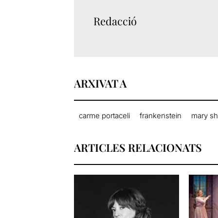
Redacció
ARXIVAT A
carme portaceli
frankenstein
mary sh
ARTICLES RELACIONATS