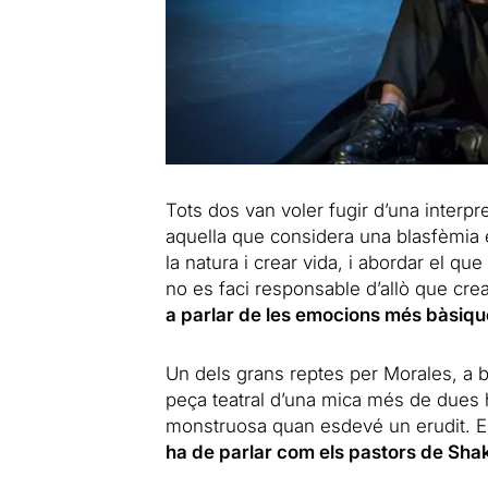
Tots dos van voler fugir d’una interpre
aquella que considera una blasfèmia e
la natura i crear vida, i abordar el que
no es faci responsable d’allò que cre
a parlar de les emocions més bàsiques
Un dels grans reptes per Morales, a b
peça teatral d’una mica més de dues h
monstruosa quan esdevé un erudit. En 
ha de parlar com els pastors de Sha