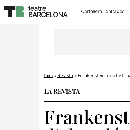
Cartellera i entrades
Inici
»
Revista
»
Frankenstein, una històr
LA REVISTA
Frankenste