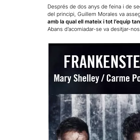
Després de dos anys de feina i de seg
del principi, Guillem Morales va asse
amb la qual ell mateix i tot l’equip t
Abans d’acomiadar-se va desitjar-nos e