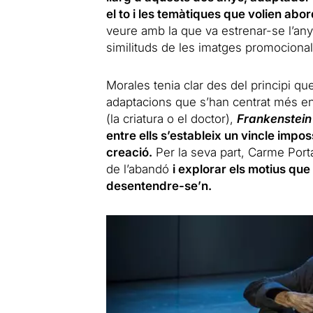
el to i les temàtiques que volien abor
veure amb la que va estrenar-se l’any
similituds de les imatges promocional
Morales tenia clar des del principi que
adaptacions que s’han centrat més en 
(la criatura o el doctor),
Frankenstein
entre ells s’estableix un vincle impos
creació.
Per la seva part, Carme Port
de l’abandó
i explorar els motius que
desentendre-se’n.