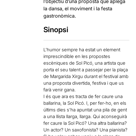
l’objectiu d’una proposta que aplega
la dansa, el moviment i la festa
gastronòmica.
Sinopsi
L’humor sempre ha estat un element
imprescindible en les propostes
escèniques de Sol Picó, una artista que
porta el seu talent a passejar per la plaça
de Margarida Xirgu durant el festival amb
una proposta divertida, festiva i que us
farà venir gana.
I és que ara es tracta de fer caure una
ballarina, la Sol Picó. I, per fer-ho, en els
últims dies s’ha apuntat una pila de gent
a una llista llarga, llarga. Qui aconseguirà
fer caure la Sol Picó? Una altra ballarina?
Un actor? Un saxofonista? Una pianista?