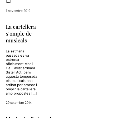
[…]
1 novembre 2019
La cartellera
s’omple de
musicals
La setmana
passada es va
estrenar
oficialment Mar i
Cel i aviat arribarà
Sister Act, però
aquesta temporada
els musicals han
arribat per arrasar i
omplir la cartellera
amb propostes […]
29 setembre 2014