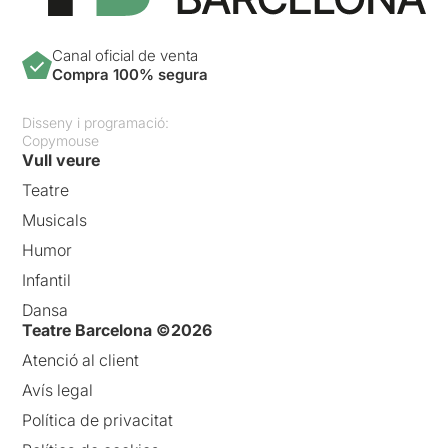
Canal oficial de venta
Compra 100% segura
Disseny i programació:
Copymouse
Vull veure
Teatre
Musicals
Humor
Infantil
Dansa
Teatre Barcelona ©2026
Atenció al client
Avís legal
Política de privacitat