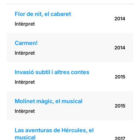
Flor de nit, el cabaret
2014
Intèrpret
Carmen!
2014
Intèrpret
Invasió subtil i altres contes
2015
Intèrpret
Molinet màgic, el musical
2015
Intèrpret
Las aventuras de Hércules, el
musical
2017