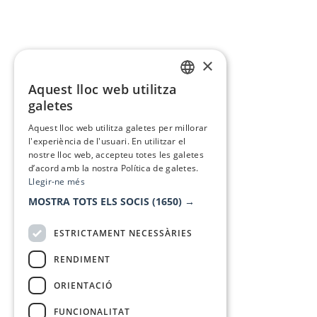
×
Aquest lloc web utilitza
CATALAN
galetes
SPANISH
Aquest lloc web utilitza galetes per millorar
l'experiència de l'usuari. En utilitzar el
nostre lloc web, accepteu totes les galetes
d’acord amb la nostra Política de galetes.
Llegir-ne més
MOSTRA TOTS ELS SOCIS
(1650) →
ESTRICTAMENT NECESSÀRIES
RENDIMENT
ORIENTACIÓ
FUNCIONALITAT