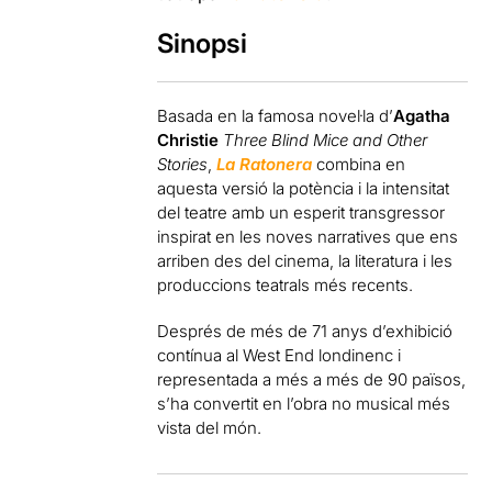
Sinopsi
Basada en la famosa novel·la d’
Agatha
Christie
Three Blind Mice and Other
Stories
,
La Ratonera
combina en
aquesta versió la potència i la intensitat
del teatre amb un esperit transgressor
inspirat en les noves narratives que ens
arriben des del cinema, la literatura i les
produccions teatrals més recents.
Després de més de 71 anys d’exhibició
contínua al West End londinenc i
representada a més a més de 90 països,
s’ha convertit en l’obra no musical més
vista del món.