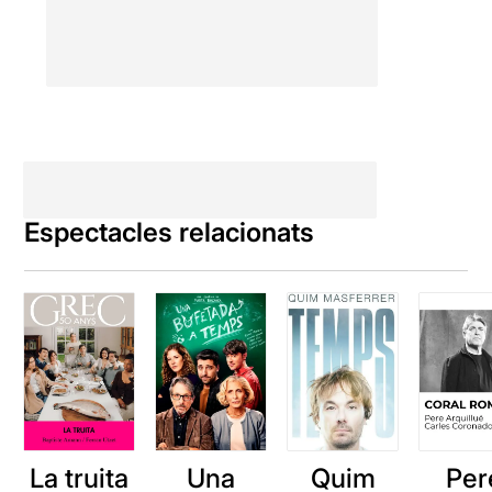
Espectacles relacionats
La truita
Una
Quim
Per