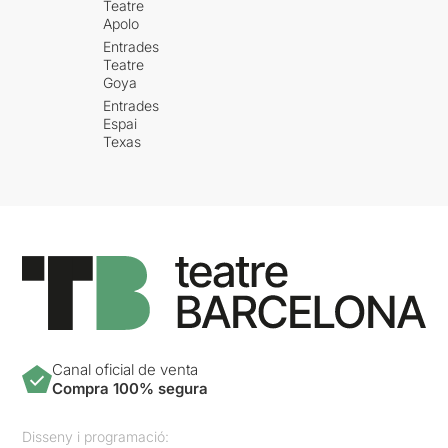
Teatre
Apolo
Entrades
Teatre
Goya
Entrades
Espai
Texas
Canal oficial de venta
Compra 100% segura
Disseny i programació: