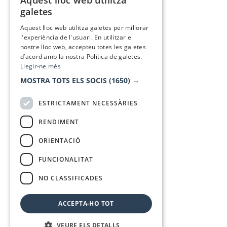
Aquest lloc web utilitza
CATALAN
galetes
SPANISH
Aquest lloc web utilitza galetes per millorar
l'experiència de l'usuari. En utilitzar el
nostre lloc web, accepteu totes les galetes
d’acord amb la nostra Política de galetes.
Llegir-ne més
MOSTRA TOTS ELS SOCIS
(1650) →
ESTRICTAMENT NECESSÀRIES
RENDIMENT
ORIENTACIÓ
FUNCIONALITAT
NO CLASSIFICADES
ACCEPTA-HO TOT
VEURE ELS DETALLS