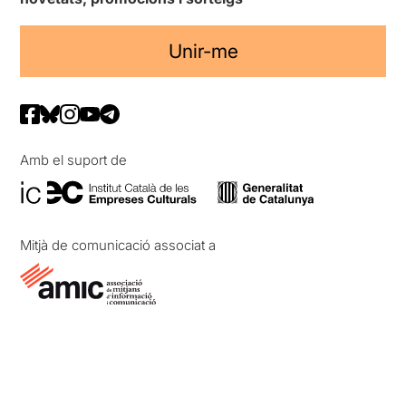
Unir-me
Amb el suport de
Mitjà de comunicació associat a