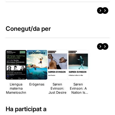
Conegut/da per
Llengua
Erógenas
Søren
Søren
materna
Evinson:
Evinson: A
Mameloschn
Just Desire
Nation Is
Born In Me
Ha participat a