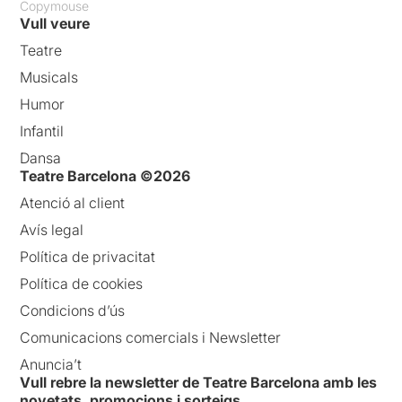
Copymouse
Vull veure
Teatre
Musicals
Humor
Infantil
Dansa
Teatre Barcelona ©2026
Atenció al client
Avís legal
Política de privacitat
Política de cookies
Condicions d’ús
Comunicacions comercials i Newsletter
Anuncia’t
Vull rebre la newsletter de Teatre Barcelona amb les
novetats, promocions i sorteigs