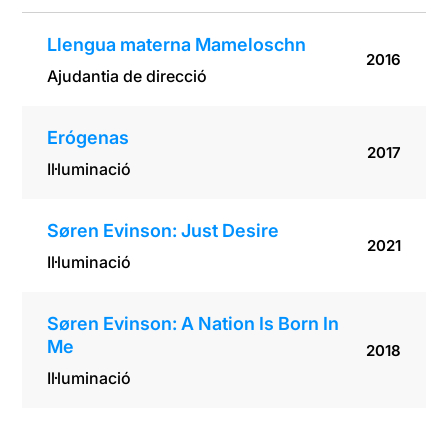
Llengua materna Mameloschn
2016
Ajudantia de direcció
Erógenas
2017
Il·luminació
Søren Evinson: Just Desire
2021
Il·luminació
Søren Evinson: A Nation Is Born In
Me
2018
Il·luminació