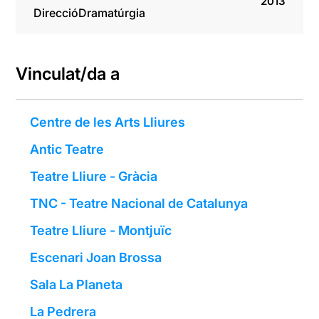
2013
Direcció
Dramatúrgia
Vinculat/da a
Centre de les Arts Lliures
Antic Teatre
Teatre Lliure - Gràcia
TNC - Teatre Nacional de Catalunya
Teatre Lliure - Montjuïc
Escenari Joan Brossa
Sala La Planeta
La Pedrera