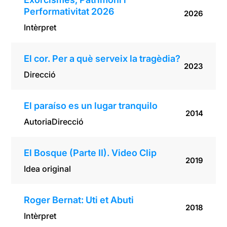
Performativitat 2026
2026
Intèrpret
El cor. Per a què serveix la tragèdia?
2023
Direcció
El paraíso es un lugar tranquilo
2014
Autoria
Direcció
El Bosque (Parte II). Video Clip
2019
Idea original
Roger Bernat: Uti et Abuti
2018
Intèrpret