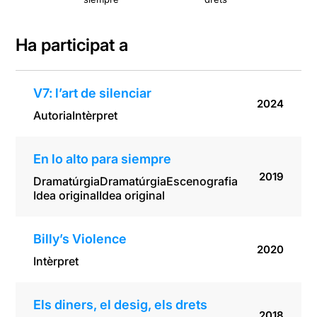
Ha participat a
V7: l’art de silenciar
2024
Autoria
Intèrpret
En lo alto para siempre
2019
Dramatúrgia
Dramatúrgia
Escenografia
Idea original
Idea original
Billy’s Violence
2020
Intèrpret
Els diners, el desig, els drets
2018