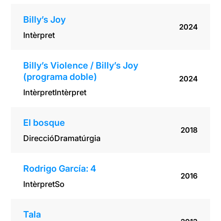
Billy’s Joy
2024
Intèrpret
Billy’s Violence / Billy’s Joy
(programa doble)
2024
Intèrpret
Intèrpret
El bosque
2018
Direcció
Dramatúrgia
Rodrigo García: 4
2016
Intèrpret
So
Tala