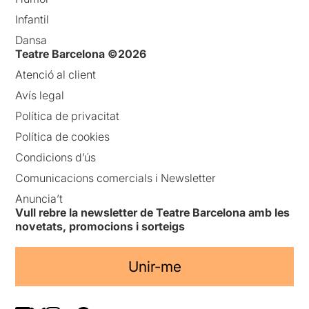
Infantil
Dansa
Teatre Barcelona ©2026
Atenció al client
Avís legal
Política de privacitat
Política de cookies
Condicions d’ús
Comunicacions comercials i Newsletter
Anuncia’t
Vull rebre la newsletter de Teatre Barcelona amb les
novetats, promocions i sorteigs
Unir-me