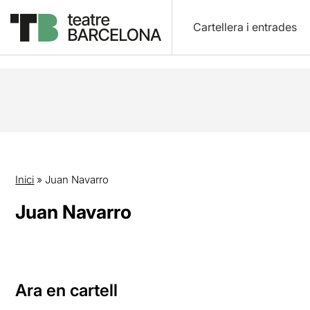
Cartellera i entrades
Inici
»
Juan Navarro
Juan Navarro
Ara en cartell