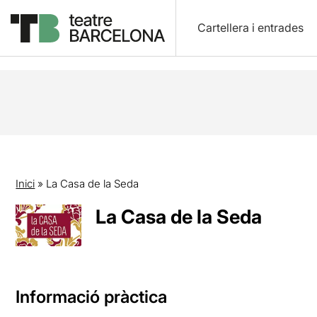
Cartellera i entrades
Inici
»
La Casa de la Seda
La Casa de la Seda
Informació pràctica