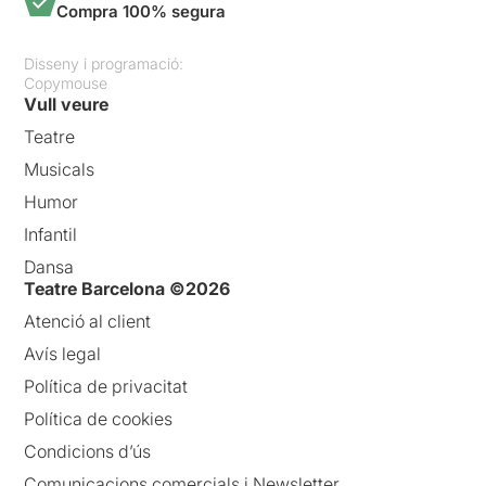
Compra 100% segura
Disseny i programació:
Copymouse
Vull veure
Teatre
Musicals
Humor
Infantil
Dansa
Teatre Barcelona ©2026
Atenció al client
Avís legal
Política de privacitat
Política de cookies
Condicions d’ús
Comunicacions comercials i Newsletter