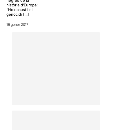
negres de la
història d’Europa:
l’Holocaust i el
genocidi […]
16 gener 2017