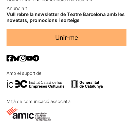
Anuncia’t
Vull rebre la newsletter de Teatre Barcelona amb les
novetats, promocions i sorteigs
Unir-me
Amb el suport de
Mitjà de comunicació associat a