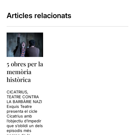
Articles relacionats
5 obres per la
memòria
històrica
CICATRIUS,
TEATRE CONTRA
LA BARBÀRIE NAZI
Exquis Teatre
presenta el cicle
Cicatrius amb
l’objectiu d‘impedir
que s’oblidi un dels
episodis més