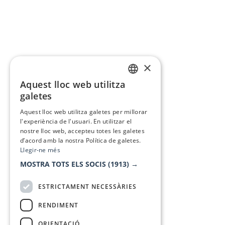
×
Aquest lloc web utilitza
CATALAN
galetes
SPANISH
Aquest lloc web utilitza galetes per millorar
l'experiència de l'usuari. En utilitzar el
nostre lloc web, accepteu totes les galetes
d’acord amb la nostra Política de galetes.
Llegir-ne més
MOSTRA TOTS ELS SOCIS
(1913) →
ESTRICTAMENT NECESSÀRIES
RENDIMENT
ORIENTACIÓ