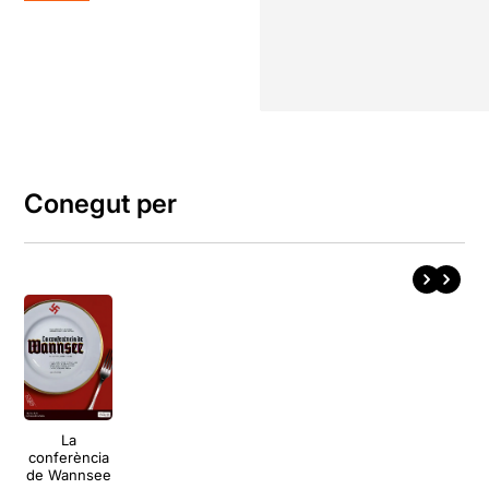
Conegut per
La
conferència
de Wannsee