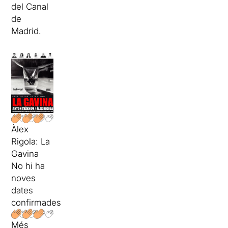
del Canal
de
Madrid.
Àlex
Rigola: La
Gavina
No hi ha
noves
dates
confirmades
Més