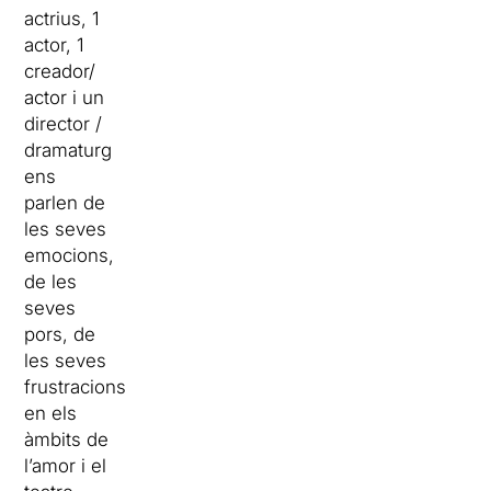
actrius, 1
actor, 1
creador/
actor i un
director /
dramaturg
ens
parlen de
les seves
emocions,
de les
seves
pors, de
les seves
frustracions
en els
àmbits de
l’amor i el