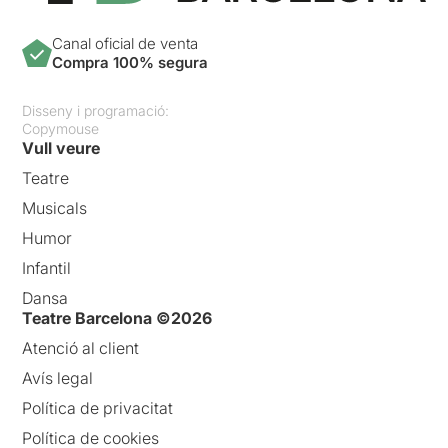
Canal oficial de venta
Compra 100% segura
Disseny i programació:
Copymouse
Vull veure
Teatre
Musicals
Humor
Infantil
Dansa
Teatre Barcelona ©2026
Atenció al client
Avís legal
Política de privacitat
Política de cookies