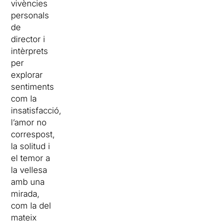
vivències
personals
de
director i
intèrprets
per
explorar
sentiments
com la
insatisfacció,
l’amor no
correspost,
la solitud i
el temor a
la vellesa
amb una
mirada,
com la del
mateix