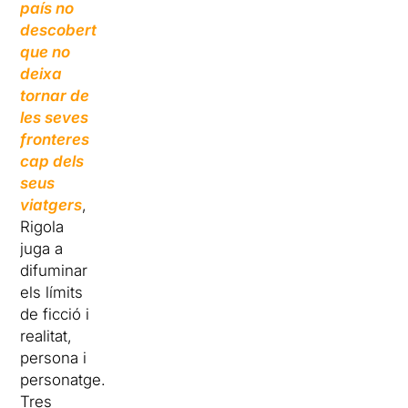
país no
descobert
que no
deixa
tornar de
les seves
fronteres
cap dels
seus
viatgers
,
Rigola
juga a
difuminar
els límits
de ficció i
realitat,
persona i
personatge.
Tres