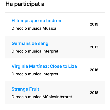
Ha participat a
El temps que no tindrem
2019
Direcció musical
Música
Germans de sang
2013
Direcció musical
Intèrpret
Virginia Martínez: Close to Liza
2016
Direcció musical
Intèrpret
Strange Fruit
2018
Direcció musical
Músics
Intèrpret