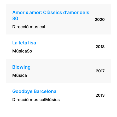
Amor x amor: Clàssics d’amor dels
80
2020
Direcció musical
La teta lisa
2018
Música
So
Blowing
2017
Música
Goodbye Barcelona
2013
Direcció musical
Músics