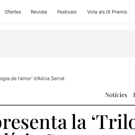
Ofertes
Revista
Festivals
Vota als IX Premis
ogia de l’amor’ d’Alícia Serrat
Notícies
resenta la ‘Tril