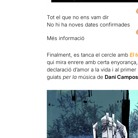
Tot el que no ens vam dir
No hi ha noves dates confirmades
Més informació
Finalment, es tanca el cercle amb
El 
qui mira enrere amb certa enyorança, se’
declaració d’amor a la vida i al primer
guiats
per la
música de
Dani Campos