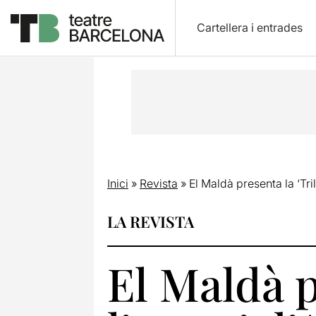
Cartellera i entrades
Inici
»
Revista
»
El Maldà presenta la ‘Tril
LA REVISTA
El Maldà p