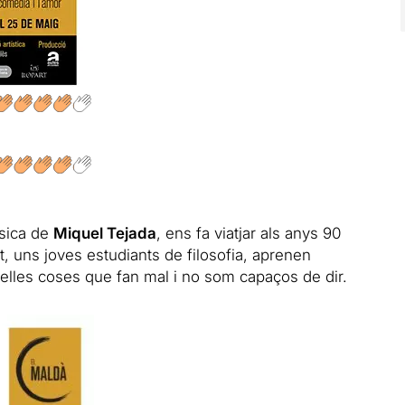
sica de
Miquel Tejada
, ens fa viatjar als anys 90
tat, uns joves estudiants de filosofia, aprenen
quelles coses que fan mal i no som capaços de dir.