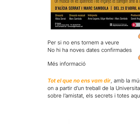
Per si no ens tornem a veure
No hi ha noves dates confirmades
Més informació
Tot el que no ens vam dir
, amb la mú
on a partir d’un treball de la Universi
sobre l’amistat, els secrets i totes a