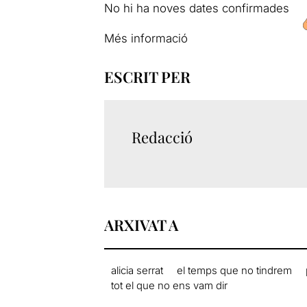
No hi ha noves dates confirmades
Més informació
ESCRIT PER
Redacció
ARXIVAT A
alicia serrat
el temps que no tindrem
tot el que no ens vam dir