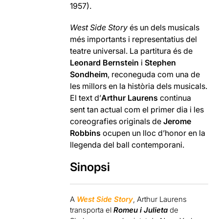
1957).
West Side Story
és un dels musicals
més importants i representatius del
teatre universal. La partitura és de
Leonard Bernstein
i
Stephen
Sondheim
, reconeguda com una de
les millors en la història dels musicals.
El text d’
Arthur Laurens
continua
sent tan actual com el primer dia i les
coreografies originals de
Jerome
Robbins
ocupen un lloc d’honor en la
llegenda del ball contemporani.
Sinopsi
A
West Side Story
, Arthur Laurens
transporta el
Romeu i Julieta
de