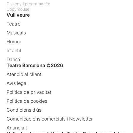
Disseny i programació:
Copymouse
Vull veure
Teatre
Musicals
Humor
Infantil
Dansa
Teatre Barcelona ©2026
Atenció al client
Avís legal
Política de privacitat
Política de cookies
Condicions d’ús
Comunicacions comercials i Newsletter
Anuncia’t