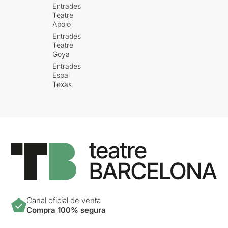
Entrades
Teatre
Apolo
Entrades
Teatre
Goya
Entrades
Espai
Texas
Canal oficial de venta
Compra 100% segura