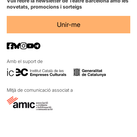
Vull rebre la newsletter de Teatre Barcelona amb les
novetats, promocions i sorteigs
Unir-me
Amb el suport de
Mitjà de comunicació associat a