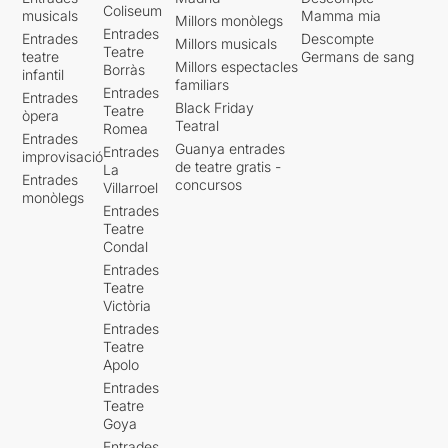
Coliseum
musicals
Mamma mia
Millors monòlegs
Entrades
Entrades
Descompte
Millors musicals
Teatre
teatre
Germans de sang
Millors espectacles
Borràs
infantil
familiars
Entrades
Entrades
Black Friday
Teatre
òpera
Teatral
Romea
Entrades
Guanya entrades
Entrades
improvisació
de teatre gratis -
La
Entrades
concursos
Villarroel
monòlegs
Entrades
Teatre
Condal
Entrades
Teatre
Victòria
Entrades
Teatre
Apolo
Entrades
Teatre
Goya
Entrades