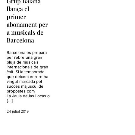
Grup Balañá
llança el
primer
abonament per
a musicals de
Barcelona
Barcelona es prepara
per rebre una gran
pluja de musicals
internacionals de gran
èxit. Si la temporada
que deixem enrere ha
vingut marcada pel
succés majúscul de
propostes com
La Jaula de las Locas o
[…]
24 juliol 2019