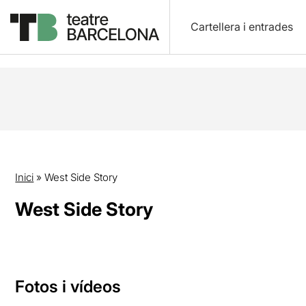
Cartellera i entrades
Inici
»
West Side Story
West Side Story
Fotos i vídeos