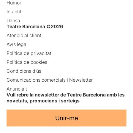
Humor
Infantil
Dansa
Teatre Barcelona ©2026
Atenció al client
Avís legal
Política de privacitat
Política de cookies
Condicions d’ús
Comunicacions comercials i Newsletter
Anuncia’t
Vull rebre la newsletter de Teatre Barcelona amb les
novetats, promocions i sorteigs
Unir-me