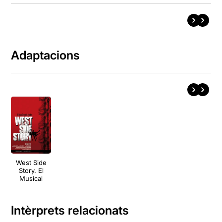
Adaptacions
West Side
Story. El
Musical
Intèrprets relacionats