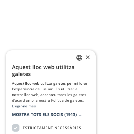
×
Aquest lloc web utilitza
CATALAN
galetes
SPANISH
Aquest lloc web utilitza galetes per millorar
l'experiència de l'usuari. En utilitzar el
nostre lloc web, accepteu totes les galetes
d’acord amb la nostra Política de galetes.
Llegir-ne més
MOSTRA TOTS ELS SOCIS
(1913) →
ESTRICTAMENT NECESSÀRIES