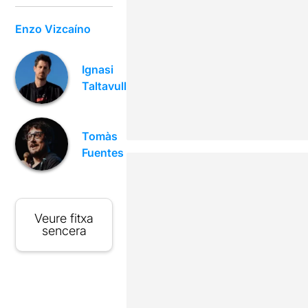
Enzo Vizcaíno
Ignasi
Taltavull
Tomàs
Fuentes
Veure fitxa
sencera