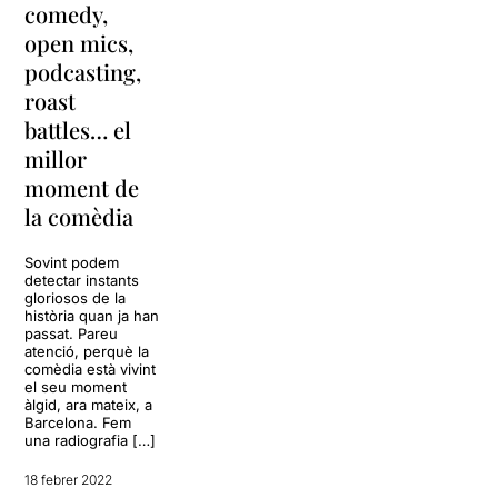
comedy,
open mics,
podcasting,
roast
battles… el
millor
moment de
la comèdia
Sovint podem
detectar instants
gloriosos de la
història quan ja han
passat. Pareu
atenció, perquè la
comèdia està vivint
el seu moment
àlgid, ara mateix, a
Barcelona. Fem
una radiografia […]
18 febrer 2022