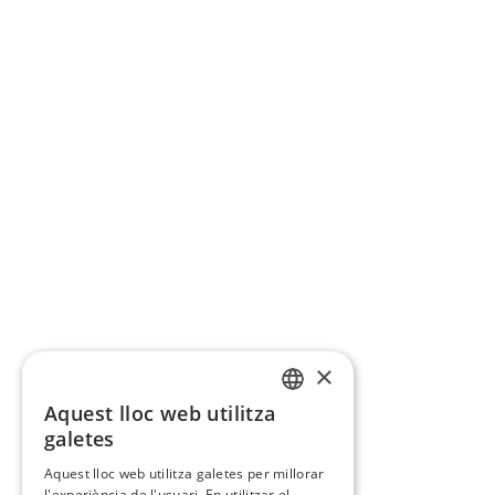
×
Aquest lloc web utilitza
CATALAN
galetes
SPANISH
Aquest lloc web utilitza galetes per millorar
l'experiència de l'usuari. En utilitzar el