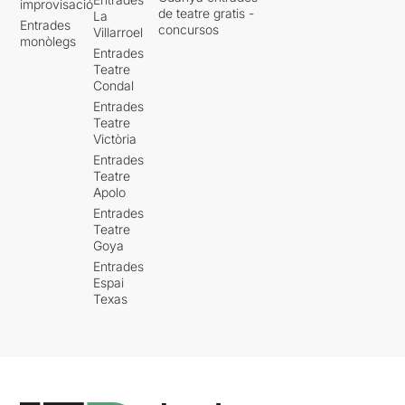
improvisació
de teatre gratis -
La
Entrades
concursos
Villarroel
monòlegs
Entrades
Teatre
Condal
Entrades
Teatre
Victòria
Entrades
Teatre
Apolo
Entrades
Teatre
Goya
Entrades
Espai
Texas