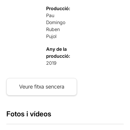
Producció:
Pau
Domingo
Ruben
Pujol
Any de la
producció:
2019
Veure fitxa sencera
Fotos i vídeos