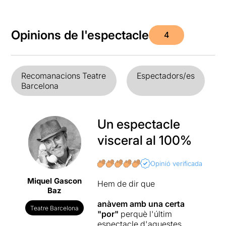
Opinions de l'espectacle
4
Recomanacions Teatre
Espectadors/es
Barcelona
Un espectacle
visceral al 100%
Opinió verificada
Miquel Gascon
Hem de dir que
Baz
anàvem amb una certa
Teatre Barcelona
"por"
perquè l'últim
espectacle d'aquestes