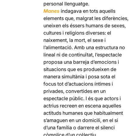
personal llenguatge.
Manes
indagava en tots aquells
elements que, malgrat les diferències,
uneixen els éssers humans de sexes,
cultures i religions diverses: el
naixement, la mort, el sexe i
l’alimentació. Amb una estructura no
lineal ni de continuïtat, l’espectacle
proposa una barreja d’emocions i
situacions que es produeixen de
manera simultània i posa sota el
focus tot d’actuacions íntimes i
privades, convertides en un
espectacle públic. I és que actors i
actrius recreen en escena aquelles
actituds humanes que habitualment
s’amaguen en un domicili, en el si
d’una família o darrere el silenci
còmplice d’un col·lectiu.