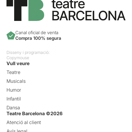
Canal oficial de venta
Compra 100% segura
Disseny i programació:
Copymouse
Vull veure
Teatre
Musicals
Humor
Infantil
Dansa
Teatre Barcelona ©2026
Atenció al client
Avís legal