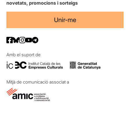
novetats, promocions i sorteigs
Unir-me
Amb el suport de
Mitjà de comunicació associat a