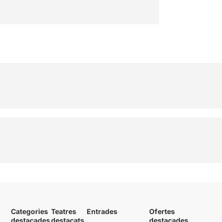
Categories
Teatres
Entrades
Ofertes
destacades
destacats
destacades