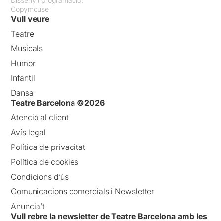
Disseny i programació:
Copymouse
Vull veure
Teatre
Musicals
Humor
Infantil
Dansa
Teatre Barcelona ©2026
Atenció al client
Avís legal
Política de privacitat
Política de cookies
Condicions d’ús
Comunicacions comercials i Newsletter
Anuncia’t
Vull rebre la newsletter de Teatre Barcelona amb les