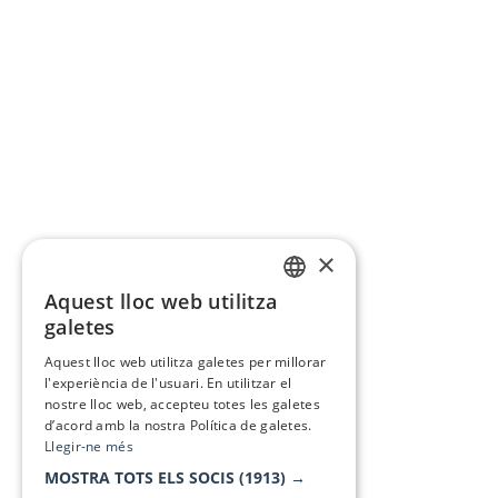
×
Aquest lloc web utilitza
CATALAN
galetes
SPANISH
Aquest lloc web utilitza galetes per millorar
l'experiència de l'usuari. En utilitzar el
nostre lloc web, accepteu totes les galetes
d’acord amb la nostra Política de galetes.
Llegir-ne més
MOSTRA TOTS ELS SOCIS
(1913) →