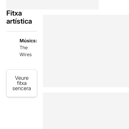
Fitxa
artística
Músics:
The
Wires
Veure
fitxa
sencera