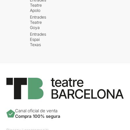
Teatre
Apolo
Entrades
Teatre
Goya
Entrades
Espai
Texas
Canal oficial de venta
Compra 100% segura