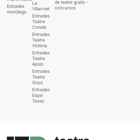
de teatre gratis -
La
Entrades
concursos
Villarroel
monòlegs
Entrades
Teatre
Condal
Entrades
Teatre
Victòria
Entrades
Teatre
Apolo
Entrades
Teatre
Goya
Entrades
Espai
Texas