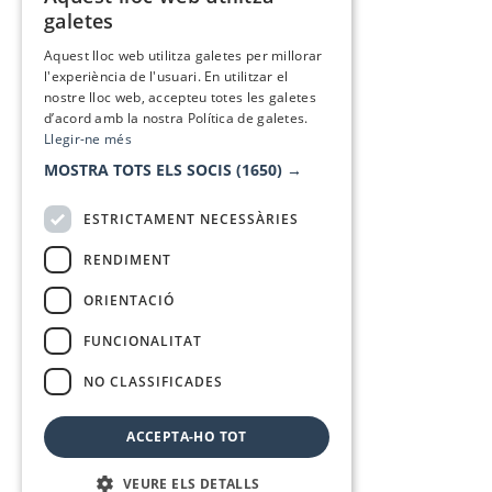
CATALAN
galetes
SPANISH
Aquest lloc web utilitza galetes per millorar
l'experiència de l'usuari. En utilitzar el
nostre lloc web, accepteu totes les galetes
d’acord amb la nostra Política de galetes.
Llegir-ne més
MOSTRA TOTS ELS SOCIS
(1650) →
ESTRICTAMENT NECESSÀRIES
RENDIMENT
ORIENTACIÓ
FUNCIONALITAT
NO CLASSIFICADES
ACCEPTA-HO TOT
VEURE ELS DETALLS