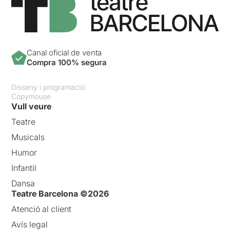
Canal oficial de venta
Compra 100% segura
Disseny i programació:
Copymouse
Vull veure
Teatre
Musicals
Humor
Infantil
Dansa
Teatre Barcelona ©2026
Atenció al client
Avís legal