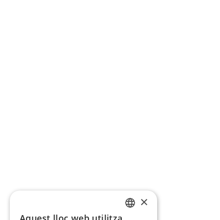
×
Aquest lloc web utilitza