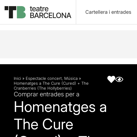
Cartellera i entrades
Descripció
Fitxa artística
Inici
»
Espectacle concert
,
Música
»
Homenatges a The Cure (Cured) + The
Cranberries (The Hollyberries)
Comprar entrades per a
Homenatges a
The Cure