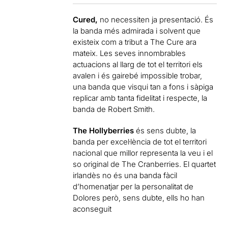
Cured,
no necessiten ja presentació. És
la banda més admirada i solvent que
existeix com a tribut a The Cure ara
mateix. Les seves innombrables
actuacions al llarg de tot el territori els
avalen i és gairebé impossible trobar,
una banda que visqui tan a fons i sàpiga
replicar amb tanta fidelitat i respecte, la
banda de Robert Smith.
The Hollyberries
és sens dubte, la
banda per excel·lència de tot el territori
nacional que millor representa la veu i el
so original de The Cranberries. El quartet
irlandès no és una banda fàcil
d’homenatjar per la personalitat de
Dolores però, sens dubte, ells ho han
aconseguit