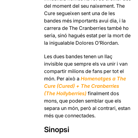
del moment del seu naixement. The
Cure segueixen sent una de les
bandes més importants avui dia, i la
carrera de The Cranberries també ho
seria, sinó hagués estat per la mort de
la inigualable Dolores O’Riordan.
Les dues bandes tenen un llaç
invisible que sempre els va unir i van
compartir milions de fans per tot el
món. Per això a
Homenatges a The
Cure (Cured) + The Cranberries
(The Hollyberries)
finalment dos
mons, que poden semblar que els
separa un món, però al contrari, estan
més que connectades.
Sinopsi