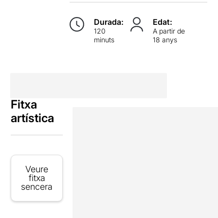
Durada:
Edat:
120
A partir de
minuts
18 anys
Fitxa
artística
Veure
fitxa
sencera