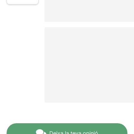
Deixa la teva opinió