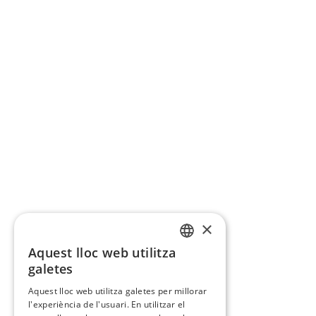
×
Aquest lloc web utilitza
CATALAN
galetes
SPANISH
Aquest lloc web utilitza galetes per millorar
l'experiència de l'usuari. En utilitzar el