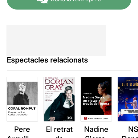
Espectacles relacionats
Pere
El retrat
Nadine
N