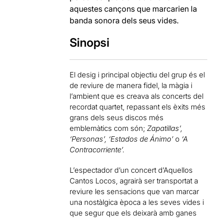
aquestes cançons que marcarien la
banda sonora dels seus vides.
Sinopsi
El desig i principal objectiu del grup és el
de reviure de manera fidel, la màgia i
l’ambient que es creava als concerts del
recordat quartet, repassant els èxits més
grans dels seus discos més
emblemàtics com són;
Zapatillas’,
‘Personas’, ‘Estados de Ánimo’
o
‘A
Contracorriente’.
L’espectador d’un concert d’Aquellos
Cantos Locos, agrairà ser transportat a
reviure les sensacions que van marcar
una nostàlgica època a les seves vides i
que segur que els deixarà amb ganes