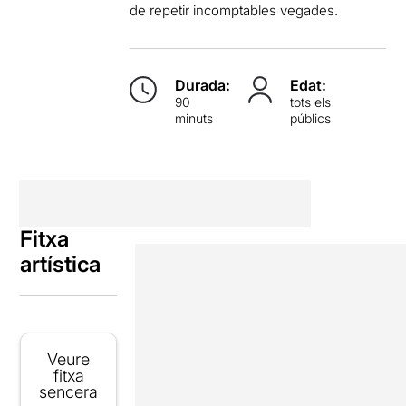
de repetir incomptables vegades.
Durada:
Edat:
90
tots els
minuts
públics
Fitxa
artística
Veure
fitxa
sencera