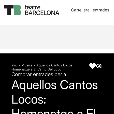
Cartellera i entrades
Descripció
Fitxa artística
Inici
»
Música
»
Aquellos Cantos Locos:
Homenatge a El Canto Del Loco
Comprar entrades per a
Aquellos Cantos
Locos:
Homenatge a El