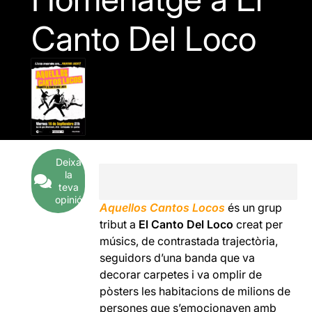
Canto Del Loco
Deixa
la
teva
opinió
Aquellos Cantos Locos
és un grup
tribut a
El Canto Del Loco
creat per
músics, de contrastada trajectòria,
seguidors d’una banda que va
decorar carpetes i va omplir de
pòsters les habitacions de milions de
persones que s’emocionaven amb