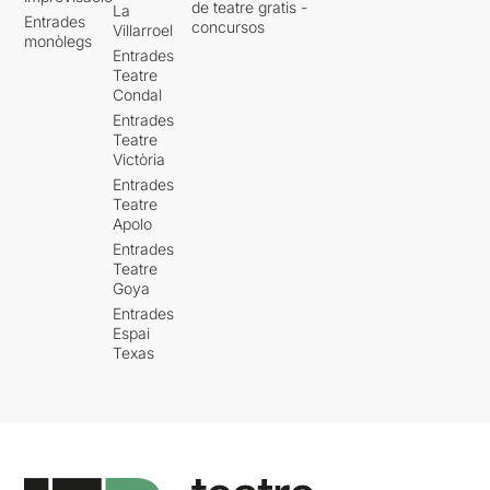
de teatre gratis -
La
Entrades
concursos
Villarroel
monòlegs
Entrades
Teatre
Condal
Entrades
Teatre
Victòria
Entrades
Teatre
Apolo
Entrades
Teatre
Goya
Entrades
Espai
Texas