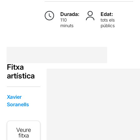
Durada:
Edat:
110
tots els
minuts
públics
Fitxa
artística
Xavier
Soranells
Veure
fitxa