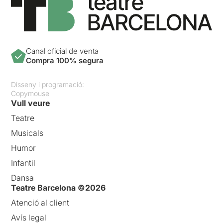
Canal oficial de venta
Compra 100% segura
Disseny i programació:
Copymouse
Vull veure
Teatre
Musicals
Humor
Infantil
Dansa
Teatre Barcelona ©2026
Atenció al client
Avís legal