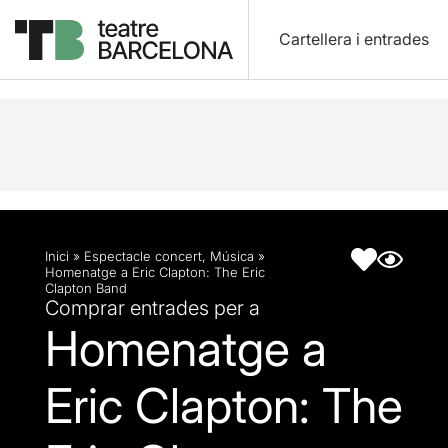
Cartellera i entrades
Descripció
Fitxa artística
Inici
»
Espectacle concert
,
Música
»
Homenatge a Eric Clapton: The Eric
Clapton Band
Comprar entrades per a
Homenatge a
Eric Clapton: The