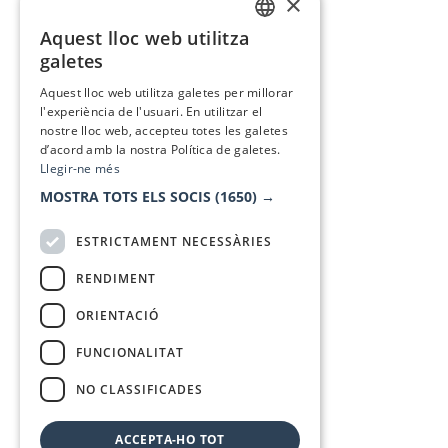
×
Aquest lloc web utilitza
CATALAN
galetes
SPANISH
Aquest lloc web utilitza galetes per millorar
l'experiència de l'usuari. En utilitzar el
nostre lloc web, accepteu totes les galetes
d’acord amb la nostra Política de galetes.
Llegir-ne més
MOSTRA TOTS ELS SOCIS
(1650) →
ESTRICTAMENT NECESSÀRIES
RENDIMENT
ORIENTACIÓ
FUNCIONALITAT
NO CLASSIFICADES
ACCEPTA-HO TOT