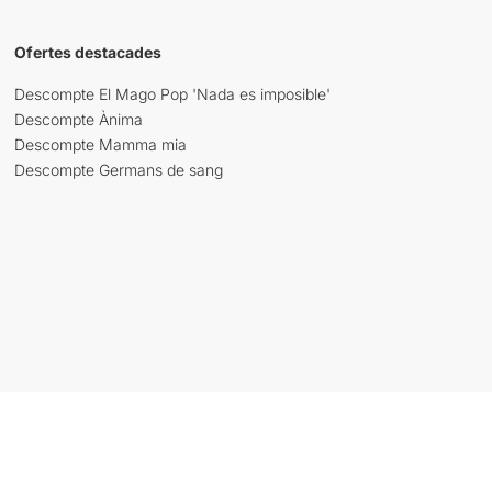
Ofertes destacades
Descompte El Mago Pop 'Nada es imposible'
Descompte Ànima
Descompte Mamma mia
Descompte Germans de sang