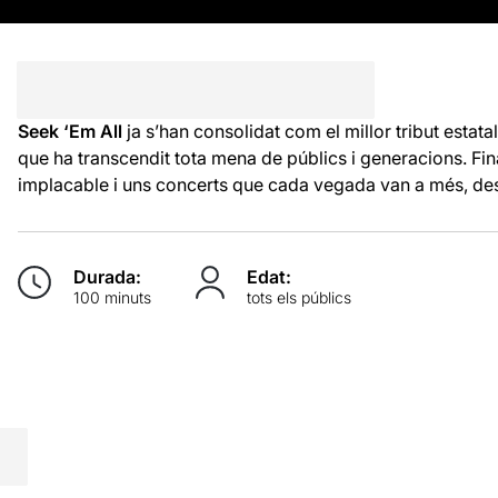
Seek ‘Em All
ja s’han consolidat com el millor tribut estat
que ha transcendit tota mena de públics i generacions. Fin
implacable i uns concerts que cada vegada van a més, des 
Durada:
Edat:
100 minuts
tots els públics