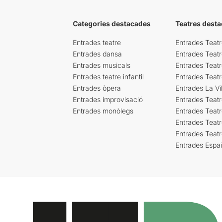
Categories destacades
Teatres desta
Entrades teatre
Entrades Teatr
Entrades dansa
Entrades Teat
Entrades musicals
Entrades Teatr
Entrades teatre infantil
Entrades Teat
Entrades òpera
Entrades La Vil
Entrades improvisació
Entrades Teat
Entrades monòlegs
Entrades Teatr
Entrades Teatr
Entrades Teat
Entrades Espa