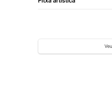
Fitxa artística
Veu