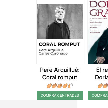
Pere Arquillué:
El r
Coral romput
Dori
COMPRAR ENTRADES
COMPRA