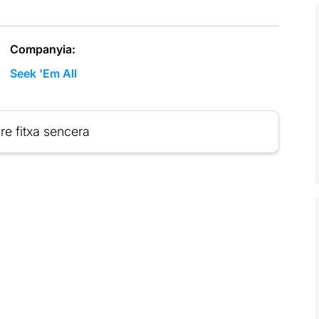
Companyia:
Seek 'Em All
re fitxa sencera