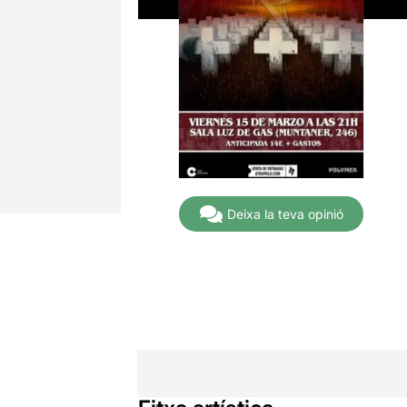
Deixa la teva opinió