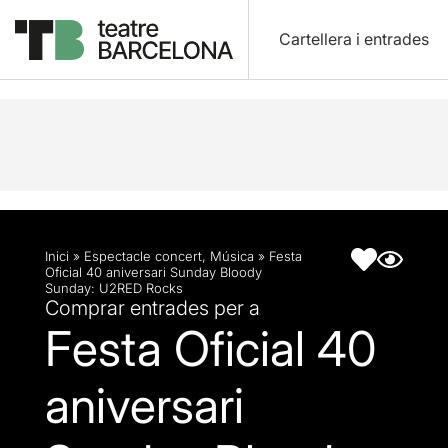
Cartellera i entrades
Descripció
Fitxa artística
Inici
»
Espectacle concert
,
Música
»
Festa
Oficial 40 aniversari Sunday Bloody
Sunday: U2RED Rocks
Comprar entrades per a
Festa Oficial 40
aniversari