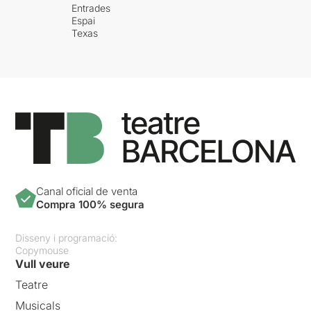
Entrades
Espai
Texas
Canal oficial de venta
Compra 100% segura
Disseny i programació:
Copymouse
Vull veure
Teatre
Musicals