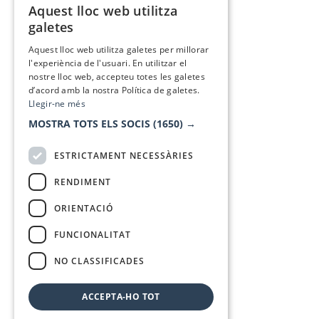
Aquest lloc web utilitza
CATALAN
galetes
SPANISH
Aquest lloc web utilitza galetes per millorar
l'experiència de l'usuari. En utilitzar el
nostre lloc web, accepteu totes les galetes
d’acord amb la nostra Política de galetes.
Llegir-ne més
MOSTRA TOTS ELS SOCIS
(1650) →
ESTRICTAMENT NECESSÀRIES
RENDIMENT
ORIENTACIÓ
FUNCIONALITAT
NO CLASSIFICADES
ACCEPTA-HO TOT