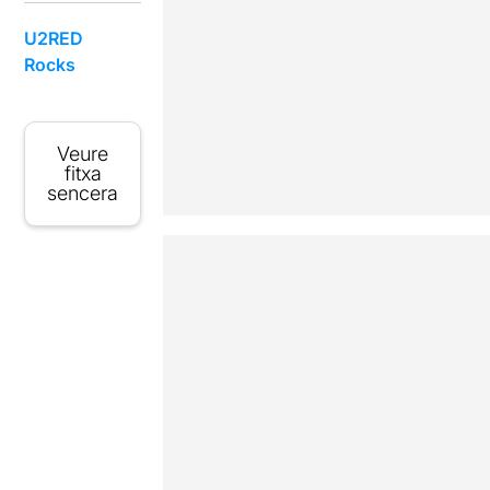
U2RED
Rocks
Veure
fitxa
sencera