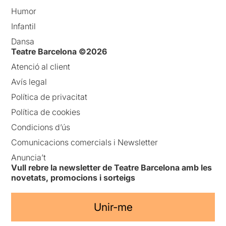
Humor
Infantil
Dansa
Teatre Barcelona ©2026
Atenció al client
Avís legal
Política de privacitat
Política de cookies
Condicions d’ús
Comunicacions comercials i Newsletter
Anuncia’t
Vull rebre la newsletter de Teatre Barcelona amb les
novetats, promocions i sorteigs
Unir-me