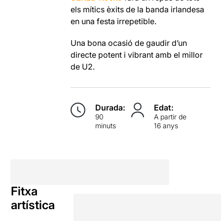
els mítics èxits de la banda irlandesa
en una festa irrepetible.
Una bona ocasió de gaudir d’un
directe potent i vibrant amb el millor
de U2.
Durada:
Edat:
90
A partir de
minuts
16 anys
Fitxa
artística