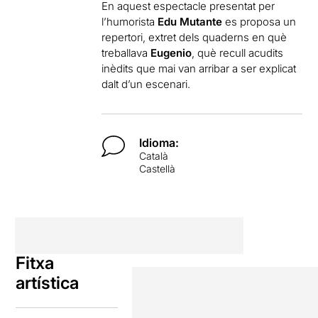
En aquest espectacle presentat per
l’humorista
Edu Mutante
es proposa un
repertori, extret dels quaderns en què
treballava
Eugenio
, què recull acudits
inèdits que mai van arribar a ser explicat
dalt d’un escenari.
Idioma:
Català
Castellà
Fitxa
artística