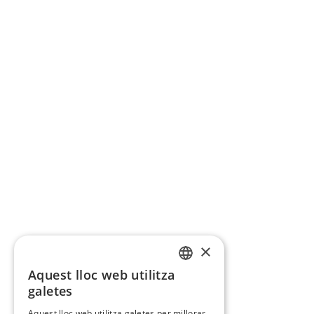
×
Aquest lloc web utilitza
CATALAN
galetes
SPANISH
Aquest lloc web utilitza galetes per millorar