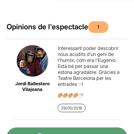
Opinions de l'espectacle
1
Interessant poder descobrir
nous acudits d’un geni de
l’humor, com era l’Eugenio.
Està bé per passar una
estona agradable. Gràcies a
Teatre Barcelona per les
Jordi Ballestero
entrades :-)
Vilajoana
29/05/2016