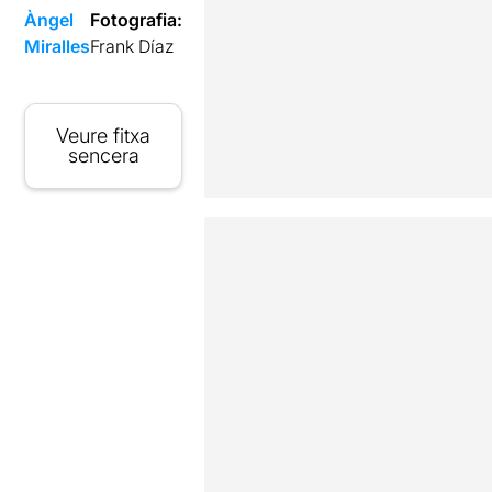
Àngel
Fotografia:
Miralles
Frank Díaz
Veure fitxa
sencera