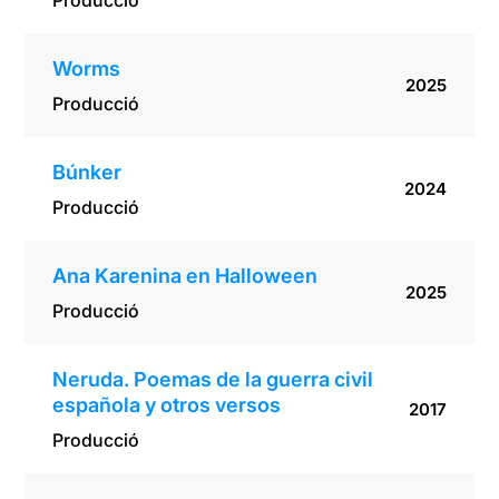
Producció
Worms
2025
Producció
Búnker
2024
Producció
Ana Karenina en Halloween
2025
Producció
Neruda. Poemas de la guerra civil
española y otros versos
2017
Producció