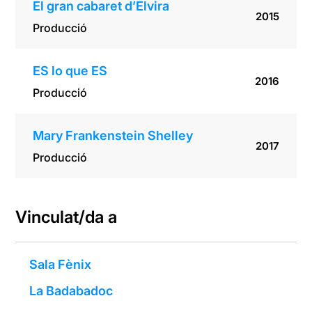
El gran cabaret d’Elvira
2015
Producció
ES lo que ES
2016
Producció
Mary Frankenstein Shelley
2017
Producció
Vinculat/da a
Sala Fènix
La Badabadoc