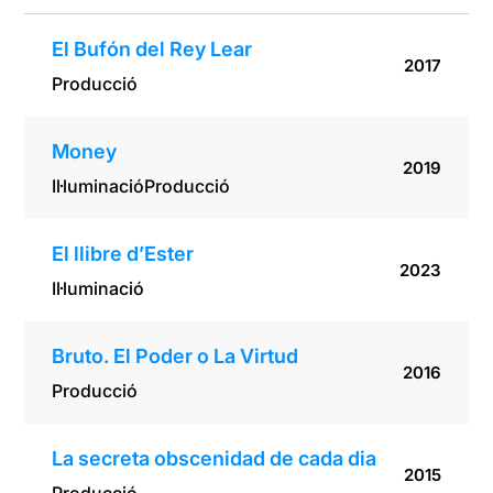
El Bufón del Rey Lear
2017
Producció
Money
2019
Il·luminació
Producció
El llibre d’Ester
2023
Il·luminació
Bruto. El Poder o La Virtud
2016
Producció
La secreta obscenidad de cada dia
2015