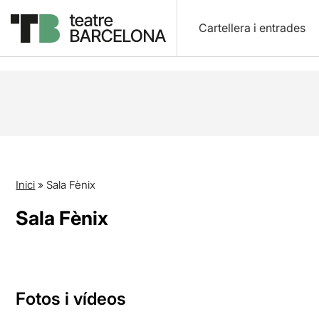
Cartellera i entrades
Inici
»
Sala Fènix
Sala Fènix
Fotos i vídeos