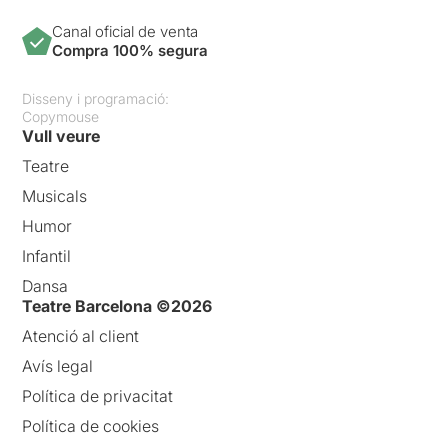
Canal oficial de venta
Compra 100% segura
Disseny i programació:
Copymouse
Vull veure
Teatre
Musicals
Humor
Infantil
Dansa
Teatre Barcelona ©2026
Atenció al client
Avís legal
Política de privacitat
Política de cookies