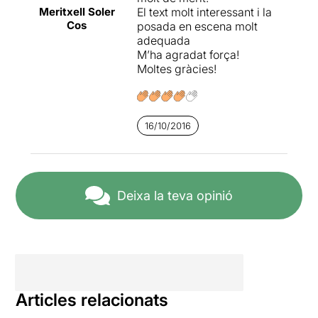
Meritxell Soler
El text molt interessant i la
Cos
posada en escena molt
adequada
M’ha agradat força!
Moltes gràcies!
16/10/2016
Deixa la teva opinió
Articles relacionats