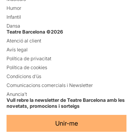
Humor
Infantil
Dansa
Teatre Barcelona ©2026
Atenció al client
Avís legal
Política de privacitat
Política de cookies
Condicions d’ús
Comunicacions comercials i Newsletter
Anuncia’t
Vull rebre la newsletter de Teatre Barcelona amb les
novetats, promocions i sorteigs
Unir-me