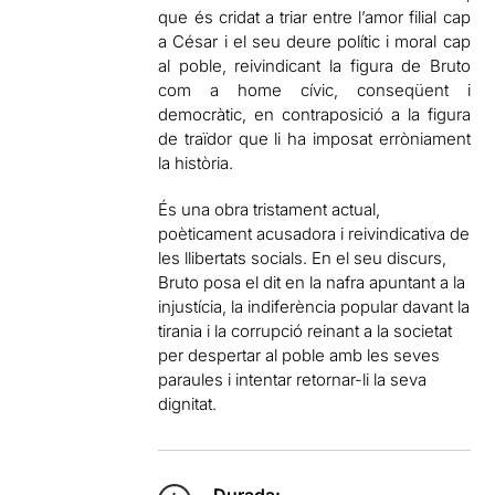
que és cridat a triar entre l’amor filial cap
a César i el seu deure polític i moral cap
al poble, reivindicant la figura de Bruto
com a home cívic, conseqüent i
democràtic, en contraposició a la figura
de traïdor que li ha imposat erròniament
la història.
És una obra tristament actual,
poèticament acusadora i reivindicativa de
les llibertats socials. En el seu discurs,
Bruto posa el dit en la nafra apuntant a la
injustícia, la indiferència popular davant la
tirania i la corrupció reinant a la societat
per despertar al poble amb les seves
paraules i intentar retornar-li la seva
dignitat.