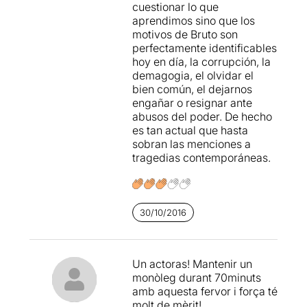
cuestionar lo que
aprendimos sino que los
motivos de Bruto son
perfectamente identificables
hoy en día, la corrupción, la
demagogia, el olvidar el
bien común, el dejarnos
engañar o resignar ante
abusos del poder. De hecho
es tan actual que hasta
sobran las menciones a
tragedias contemporáneas.
30/10/2016
Un actoras! Mantenir un
monòleg durant 70minuts
amb aquesta fervor i força té
molt de mèrit!