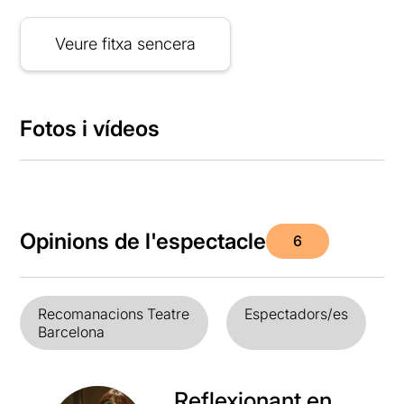
Veure fitxa sencera
Fotos i vídeos
Opinions de l'espectacle
6
Recomanacions Teatre
Espectadors/es
Barcelona
Reflexionant en