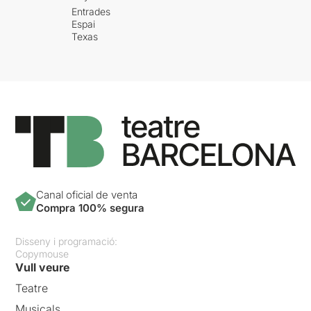
Entrades
Espai
Texas
Canal oficial de venta
Compra 100% segura
Disseny i programació:
Copymouse
Vull veure
Teatre
Musicals