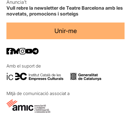
Anuncia’t
Vull rebre la newsletter de Teatre Barcelona amb les
novetats, promocions i sorteigs
Unir-me
Amb el suport de
Mitjà de comunicació associat a