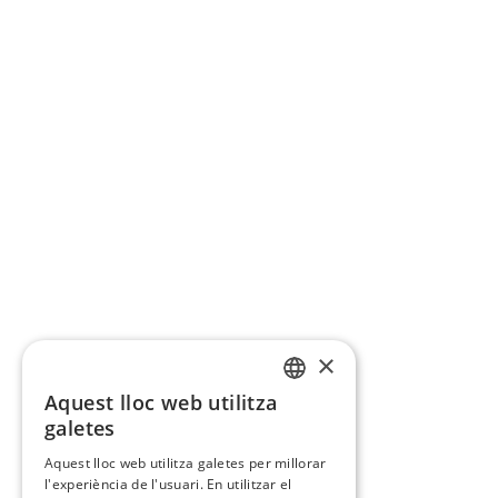
×
Aquest lloc web utilitza
CATALAN
galetes
SPANISH
Aquest lloc web utilitza galetes per millorar
l'experiència de l'usuari. En utilitzar el