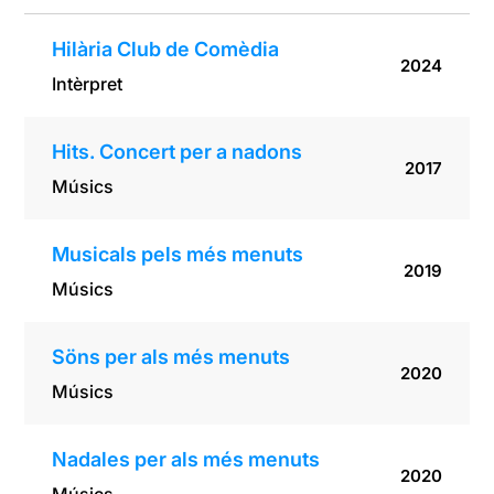
Hilària Club de Comèdia
2024
Intèrpret
Hits. Concert per a nadons
2017
Músics
Musicals pels més menuts
2019
Músics
Söns per als més menuts
2020
Músics
Nadales per als més menuts
2020