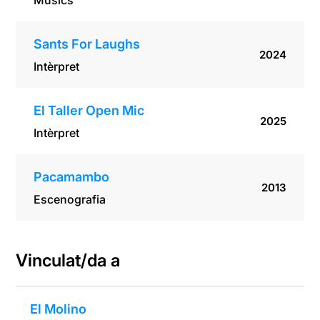
Músics
Sants For Laughs
2024
Intèrpret
El Taller Open Mic
2025
Intèrpret
Pacamambo
2013
Escenografia
Vinculat/da a
El Molino