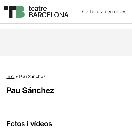
Cartellera i entrades
Inici
»
Pau Sánchez
Pau Sánchez
Fotos i vídeos