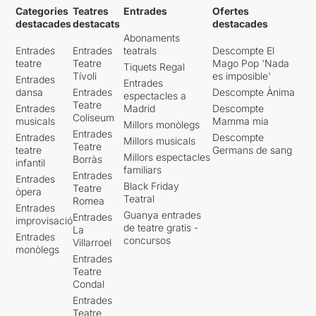
Categories
Teatres
Entrades
Ofertes
destacades
destacats
destacades
Abonaments
Entrades
Entrades
teatrals
Descompte El
teatre
Teatre
Mago Pop 'Nada
Tiquets Regal
Tívoli
es imposible'
Entrades
Entrades
dansa
Entrades
Descompte Ànima
espectacles a
Teatre
Entrades
Madrid
Descompte
Coliseum
musicals
Mamma mia
Millors monòlegs
Entrades
Entrades
Descompte
Millors musicals
Teatre
teatre
Germans de sang
Millors espectacles
Borràs
infantil
familiars
Entrades
Entrades
Black Friday
Teatre
òpera
Teatral
Romea
Entrades
Guanya entrades
Entrades
improvisació
de teatre gratis -
La
Entrades
concursos
Villarroel
monòlegs
Entrades
Teatre
Condal
Entrades
Teatre