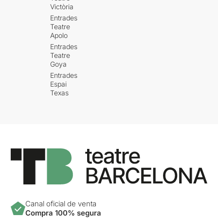
Victòria
Entrades
Teatre
Apolo
Entrades
Teatre
Goya
Entrades
Espai
Texas
Canal oficial de venta
Compra 100% segura