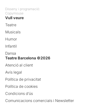
Disseny i programació:
Copymouse
Vull veure
Teatre
Musicals
Humor
Infantil
Dansa
Teatre Barcelona ©2026
Atenció al client
Avís legal
Política de privacitat
Política de cookies
Condicions d’ús
Comunicacions comercials i Newsletter